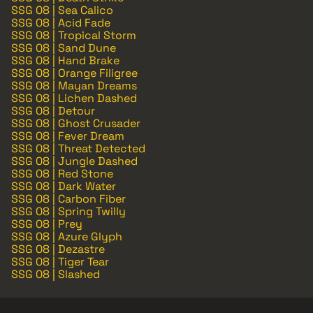
SSG 08 | Sea Calico
SSG 08 | Acid Fade
SSG 08 | Tropical Storm
SSG 08 | Sand Dune
SSG 08 | Hand Brake
SSG 08 | Orange Filigree
SSG 08 | Mayan Dreams
SSG 08 | Lichen Dashed
SSG 08 | Detour
SSG 08 | Ghost Crusader
SSG 08 | Fever Dream
SSG 08 | Threat Detected
SSG 08 | Jungle Dashed
SSG 08 | Red Stone
SSG 08 | Dark Water
SSG 08 | Carbon Fiber
SSG 08 | Spring Twilly
SSG 08 | Prey
SSG 08 | Azure Glyph
SSG 08 | Dezastre
SSG 08 | Tiger Tear
SSG 08 | Slashed