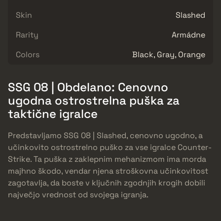
Skin
Slashed
Rarity
Armádne
Colors
Black, Gray, Orange
SSG 08 | Obdelano: Cenovno
ugodna ostrostrelna puška za
taktične igralce
Predstavljamo SSG 08 | Slashed, cenovno ugodno, a
učinkovito ostrostrelno puško za vse igralce Counter-
Strike. Ta puška z zaklepnim mehanizmom ima morda
majhno škodo, vendar njena stroškovna učinkovitost
zagotavlja, da boste v ključnih zgodnjih krogih dobili
največjo vrednost od svojega igranja.