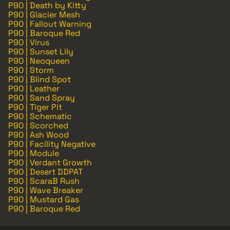
P90 | Death by Kitty
P90 | Glacier Mesh
P90 | Fallout Warning
P90 | Baroque Red
P90 | Virus
P90 | Sunset Lily
P90 | Neoqueen
P90 | Storm
P90 | Blind Spot
P90 | Leather
P90 | Sand Spray
P90 | Tiger Pit
P90 | Schematic
P90 | Scorched
P90 | Ash Wood
P90 | Facility Negative
P90 | Module
P90 | Verdant Growth
P90 | Desert DDPAT
P90 | ScaraB Rush
P90 | Wave Breaker
P90 | Mustard Gas
P90 | Baroque Red