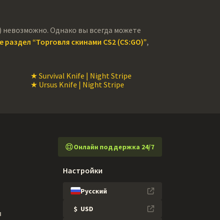
GO) невозможно. Однако вы всегда можете
 раздел “Торговля скинами CS2 (CS:GO)”
,
★ Survival Knife | Night Stripe
★ Ursus Knife | Night Stripe
Онлайн поддержка 24/7
Настройки
Русский
$
USD
я