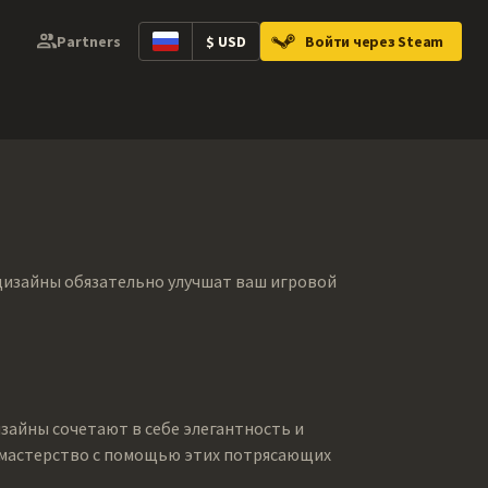
Partners
$ USD
Войти через Steam
ntainers
Music Kits
Pins
Patches
Gra
е дизайны обязательно улучшат ваш игровой
изайны сочетают в себе элегантность и
и мастерство с помощью этих потрясающих