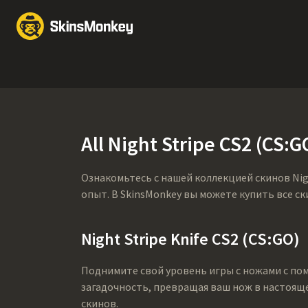
Обмен скинов
Market
Knives
Gloves
Pistols
Rifles
All Night Stripe CS2 (CS:
Ознакомьтесь с нашей коллекцией скинов Nig
опыт. В SkinsMonkey вы можете купить все ск
Night Stripe Knife CS2 (CS:GO)
Поднимите свой уровень игры с ножами с помо
загадочность, превращая ваш нож в настоящ
скинов.