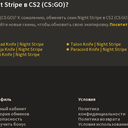
 Stripe в CS2 (CS:GO)?
 (CS:GO)? К сожалению, обменять скин Night Stripe в CS2 (CS:
йти новые скины, чтобы обновить свою экипировку.
Посетите
d Knife | Night Stripe
★ Talon Knife | Night Stripe
a Knife | Night Stripe
★ Paracord Knife | Night Stripe
 Knife | Night Stripe
офиль
Условия
ный кабинет
Политика
ория обменов
конфиденциальности
опасность
Политика возврата
учить бонус
Условия использовани