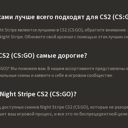
ами лучше всего подходят для CS2 (CS:
ht Stripe являются лучшими в CS2 (CS:GO), обратите внимание
ght Stripe. Обновите свой арсенал с помощью этих лучших ск
 CS2 (CS:GO) самые дорогие?
CS:GO)? Мы поможем вам. В нашем ассортименте представлены 
иальные скины и заявите о себе в игровом сообществе.
ght Stripe CS2 (CS:GO)?
д доступных скинов Night Stripe CS2 (CS:GO), которые не раз
ит ваш игровой процесс, и все это по беспрецедентной цене