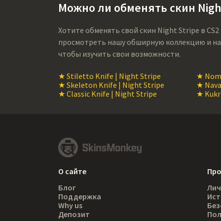
Можно ли обменять скин Night
Хотите обменять свой скин Night Stripe в CS2
просмотреть нашу обширную коллекцию и на
чтобы изучить свои возможности.
★ Stiletto Knife | Night Stripe
★ Noma
★ Skeleton Knife | Night Stripe
★ Navaj
★ Classic Knife | Night Stripe
★ Kukri
О сайте
Пр
Блог
Лич
Поддержка
Ист
Why us
Без
Депозит
Пол