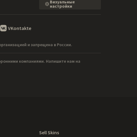
Визуальные
настройки
VKontakte
организацией и запрещена в России.
торонними компаниями. Напишите нам на
Sell Skins