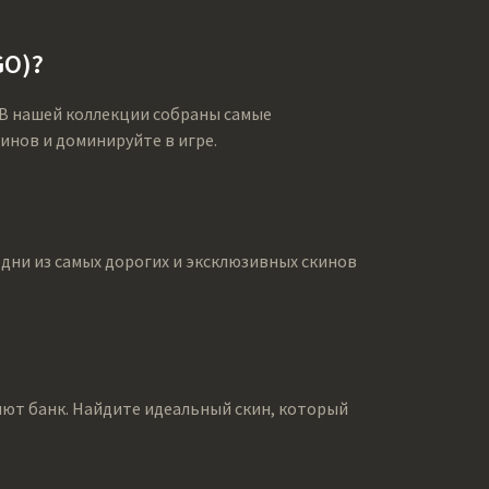
GO)?
. В нашей коллекции собраны самые
инов и доминируйте в игре.
одни из самых дорогих и эксклюзивных скинов
оряют банк. Найдите идеальный скин, который
.