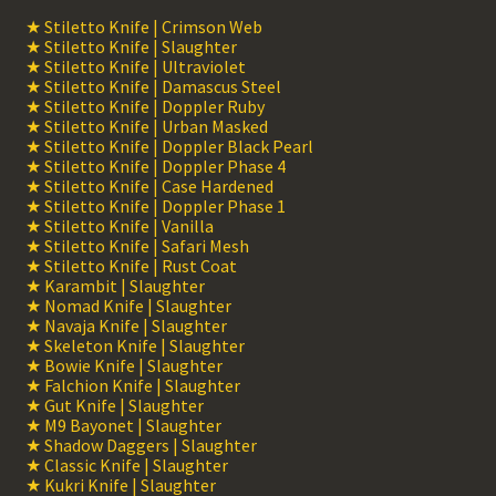
★ Stiletto Knife | Crimson Web
★ Stiletto Knife | Slaughter
★ Stiletto Knife | Ultraviolet
★ Stiletto Knife | Damascus Steel
★ Stiletto Knife | Doppler Ruby
★ Stiletto Knife | Urban Masked
★ Stiletto Knife | Doppler Black Pearl
★ Stiletto Knife | Doppler Phase 4
★ Stiletto Knife | Case Hardened
★ Stiletto Knife | Doppler Phase 1
★ Stiletto Knife | Vanilla
★ Stiletto Knife | Safari Mesh
★ Stiletto Knife | Rust Coat
★ Karambit | Slaughter
★ Nomad Knife | Slaughter
★ Navaja Knife | Slaughter
★ Skeleton Knife | Slaughter
★ Bowie Knife | Slaughter
★ Falchion Knife | Slaughter
★ Gut Knife | Slaughter
★ M9 Bayonet | Slaughter
★ Shadow Daggers | Slaughter
★ Classic Knife | Slaughter
★ Kukri Knife | Slaughter