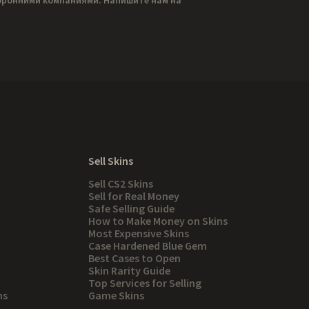
Sell Skins
Sell CS2 Skins
Sell for Real Money
Safe Selling Guide
How to Make Money on Skins
Most Expensive Skins
Case Hardened Blue Gem
Best Cases to Open
Skin Rarity Guide
Top Services for Selling
ns
Game Skins