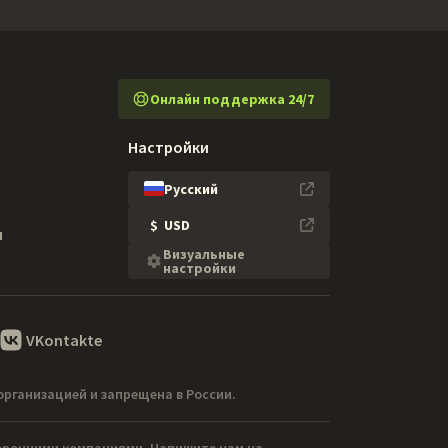
Онлайн поддержка 24/7
Настройки
Русский
$
USD
я
Визуальные
настройки
VKontakte
организацией и запрещена в России.
торонними компаниями. Напишите нам на