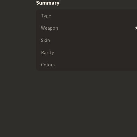
Summary
Type
Weapon
★
Skin
Rarity
Colors