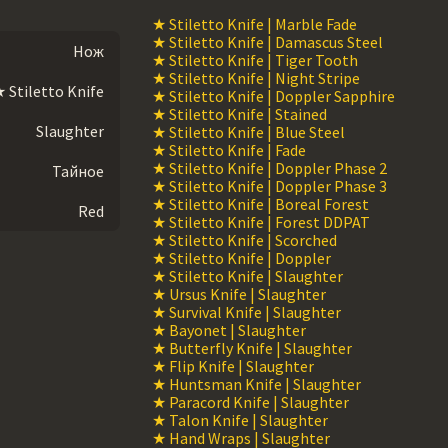
★ Stiletto Knife | Marble Fade
★ Stiletto Knife | Damascus Steel
Нож
★ Stiletto Knife | Tiger Tooth
★ Stiletto Knife | Night Stripe
 Stiletto Knife
★ Stiletto Knife | Doppler Sapphire
★ Stiletto Knife | Stained
Slaughter
★ Stiletto Knife | Blue Steel
★ Stiletto Knife | Fade
★ Stiletto Knife | Doppler Phase 2
Тайное
★ Stiletto Knife | Doppler Phase 3
★ Stiletto Knife | Boreal Forest
Red
★ Stiletto Knife | Forest DDPAT
★ Stiletto Knife | Scorched
★ Stiletto Knife | Doppler
★ Stiletto Knife | Slaughter
★ Ursus Knife | Slaughter
★ Survival Knife | Slaughter
★ Bayonet | Slaughter
★ Butterfly Knife | Slaughter
★ Flip Knife | Slaughter
★ Huntsman Knife | Slaughter
★ Paracord Knife | Slaughter
★ Talon Knife | Slaughter
★ Hand Wraps | Slaughter