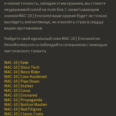
и низкая точность, овладев этим оружием, вы станете
неудержимой силой на поле боя. С захватывающим
скином MAC-10 | Ensnared ваше оружие будет не только
выглядеть впечатляюще, но и вселять страх в сердца
ваших противников.
Найдите свой идеальный скин MAC-10 | Ensnared на
SkinsMonkey.com и побеждайте соперников с помощью
мистического таланта.
MAC-10 | Fade
MAC-10 | Disco Tech
MAC-10 | Neon Rider
MAC-10 | Case Hardened
MAC-10 | Pipe Down
MAC-10 | Stalker
MAC-10 | Curse
MAC-10 | Ensnared
MAC-10 | Propaganda
MAC-10 | Button Masher
MAC-10 | Red Filigree
MAC-10 | Classic Crate