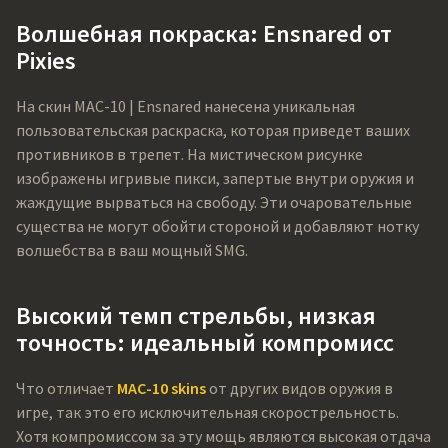
Волшебная покраска: Ensnared от
Pixies
На скин MAC-10 | Ensnared нанесена уникальная
пользовательская раскраска, которая приведет ваших
противников в трепет. На мистическом рисунке
изображены игривые пикси, запертые внутри оружия и
жаждущие вырваться на свободу. Эти очаровательные
существа не могут обойти стороной и добавляют нотку
волшебства в ваш мощный SMG.
Высокий темп стрельбы, низкая
точность: идеальный компромисс
Что отличает
MAC-10 skins
от других видов оружия в
игре, так это его исключительная скорострельность.
Хотя компромиссом за эту мощь являются высокая отдача