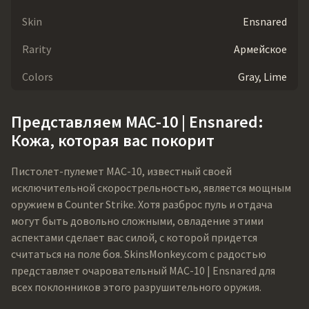
Skin
Ensnared
Rarity
Армейское
Colors
Gray, Lime
Представляем MAC-10 | Ensnared:
Кожа, которая вас покорит
Пистолет-пулемет MAC-10, известный своей
исключительной скорострельностью, является мощным
оружием в Counter Strike. Хотя разброс пуль и отдача
могут быть довольно сложными, овладение этими
аспектами сделает вас силой, с которой придется
считаться на поле боя.
SkinsMonkey.com
с радостью
представляет очаровательный MAC-10 | Ensnared для
всех поклонников этого разрушительного оружия.