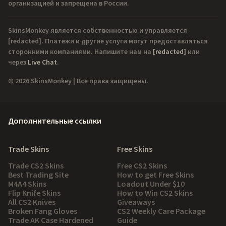
организацией и запрещена в России.
SkinsMonkey является собственностью и управляется
[redacted]
. Платежи и другие услуги могут предоставляться
сторонними компаниями. Напишите нам на
[redacted]
или
через
Live Chat
.
© 2026 SkinsMonkey | Все права защищены.
Дополнительные ссылки
Trade Skins
Free Skins
Trade CS2 Skins
Free CS2 Skins
Best Trading Site
How to get Free Skins
M4A4 Skins
Loadout Under $10
Flip Knife Skins
How to Win CS2 Skins
All CS2 Knives
Giveaways
Broken Fang Gloves
CS2 Weekly Care Package
Trade AK Case Hardened
Guide