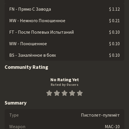
FN - Прямо С Завода
$ 1.12
MW - Немного Поношенное
$ 0.21
FT - После Полевых Испытаний
$ 0.10
WW - Поношенное
$ 0.10
BS - Закалённое в боях
$ 0.10
Community Rating
No Rating Yet
Rated by 0 users
Summary
Type
Пистолет-пулемёт
Weapon
MAC-10