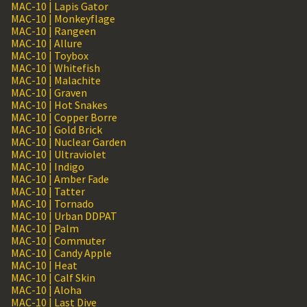
MAC-10 | Lapis Gator
MAC-10 | Monkeyflage
MAC-10 | Rangeen
MAC-10 | Allure
MAC-10 | Toybox
MAC-10 | Whitefish
MAC-10 | Malachite
MAC-10 | Graven
MAC-10 | Hot Snakes
MAC-10 | Copper Borre
MAC-10 | Gold Brick
MAC-10 | Nuclear Garden
MAC-10 | Ultraviolet
MAC-10 | Indigo
MAC-10 | Amber Fade
MAC-10 | Tatter
MAC-10 | Tornado
MAC-10 | Urban DDPAT
MAC-10 | Palm
MAC-10 | Commuter
MAC-10 | Candy Apple
MAC-10 | Heat
MAC-10 | Calf Skin
MAC-10 | Aloha
MAC-10 | Last Dive