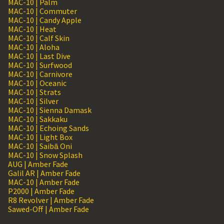
MAC-10 | Palm
MAC-10 | Commuter
MAC-10 | Candy Apple
MAC-10 | Heat
MAC-10 | Calf Skin
MAC-10 | Aloha
MAC-10 | Last Dive
MAC-10 | Surfwood
MAC-10 | Carnivore
MAC-10 | Oceanic
MAC-10 | Strats
MAC-10 | Silver
MAC-10 | Sienna Damask
MAC-10 | Sakkaku
MAC-10 | Echoing Sands
MAC-10 | Light Box
MAC-10 | Saibā Oni
MAC-10 | Snow Splash
AUG | Amber Fade
Galil AR | Amber Fade
MAC-10 | Amber Fade
P2000 | Amber Fade
R8 Revolver | Amber Fade
Sawed-Off | Amber Fade