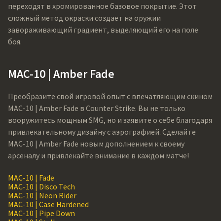
переходят в хромированное базовое покрытие. Этот
сложный метод окраски создает на оружии
завораживающий градиент, выделяющий его на поле
боя.
MAC-10 | Amber Fade
Преобразите свой игровой опыт с впечатляющим скином
MAC-10 | Amber Fade в Counter Strike. Вы не только
вооружитесь мощным SMG, но и заявите о себе благодаря
привлекательному дизайну с аэрографией. Сделайте
MAC-10 | Amber Fade новым дополнением к своему
арсеналу и привлекайте внимание в каждом матче!
MAC-10 | Fade
MAC-10 | Disco Tech
MAC-10 | Neon Rider
MAC-10 | Case Hardened
MAC-10 | Pipe Down