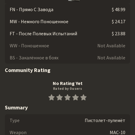
FN - Прямо С Завода
$ 48.99
MW - Немного Поношенное
$ 24.17
FT - После Полевых Испытаний
$ 23.88
WW - Поношенное
Not Available
BS - Закалённое в боях
Not Available
Community Rating
No Rating Yet
Rated by 0 users
Summary
Type
Пистолет-пулемёт
Weapon
MAC-10