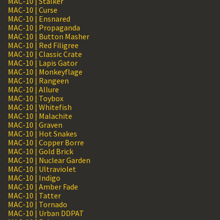
MAC-10 | Stalker
MAC-10 | Curse
MAC-10 | Ensnared
MAC-10 | Propaganda
MAC-10 | Button Masher
MAC-10 | Red Filigree
MAC-10 | Classic Crate
MAC-10 | Lapis Gator
MAC-10 | Monkeyflage
MAC-10 | Rangeen
MAC-10 | Allure
MAC-10 | Toybox
MAC-10 | Whitefish
MAC-10 | Malachite
MAC-10 | Graven
MAC-10 | Hot Snakes
MAC-10 | Copper Borre
MAC-10 | Gold Brick
MAC-10 | Nuclear Garden
MAC-10 | Ultraviolet
MAC-10 | Indigo
MAC-10 | Amber Fade
MAC-10 | Tatter
MAC-10 | Tornado
MAC-10 | Urban DDPAT