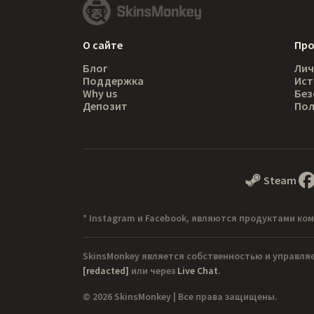
О сайте
Пр
Блог
Лич
Поддержка
Ист
Why us
Без
Депозит
Пол
Steam
* Instagram и Facebook, являются продуктами ком
SkinsMonkey является собственностью и управля
[redacted]
или через
Live Chat
.
© 2026 SkinsMonkey | Все права защищены.