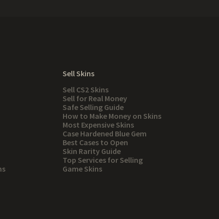
Sell Skins
Sell CS2 Skins
Sell for Real Money
Safe Selling Guide
How to Make Money on Skins
Most Expensive Skins
Case Hardened Blue Gem
Best Cases to Open
Skin Rarity Guide
Top Services for Selling
ns
Game Skins