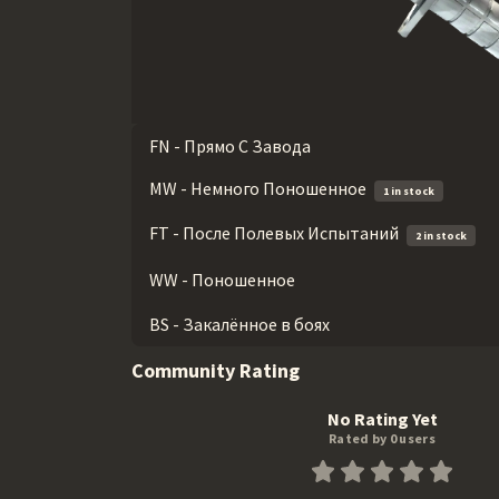
FN - Прямо С Завода
MW - Немного Поношенное
1 in stock
FT - После Полевых Испытаний
2 in stock
WW - Поношенное
BS - Закалённое в боях
Community Rating
No Rating Yet
Rated by 0 users