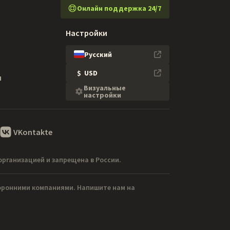
Онлайн поддержка 24/7
Настройки
Русский
$
USD
я
Визуальные
настройки
VKontakte
организацией и запрещена в России.
торонними компаниями. Напишите нам на