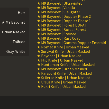
★ M9 Bayonet | Ultraviolet
★ M9 Bayonet | Vanilla
★ M9 Bayonet | Slaughter
Нож
★ M9 Bayonet | Doppler Phase 2
★ M9 Bayonet | Doppler Phase 1
★ M9 Bayonet
★ M9 Bayonet | Forest DDPAT
★ M9 Bayonet | Boreal Forest
Urban Masked
★ M9 Bayonet | Stained
★ M9 Bayonet | Rust Coat
Тайное
★ M9 Bayonet | Gamma Doppler Emerald
★ Nomad Knife | Urban Masked
Gray, White
★ Survival Knife | Urban Masked
★ Bayonet | Urban Masked
★ Flip Knife | Urban Masked
★ Huntsman Knife | Urban Masked
★ M9 Bayonet | Urban Masked
★ Paracord Knife | Urban Masked
★ Stiletto Knife | Urban Masked
★ Ursus Knife | Urban Masked
★ Kukri Knife | Urban Masked