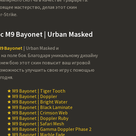
ящее мастерство, делая этот скин
-Strike.
 M9 Bayonet | Urban Masked
9 Bayonet
| Urban Masked и
на поле боя. Благодаря уникальному дизайну
нем бою этот скин повысит ваш игровой
возможность улучшить свою игру с помощью
годня.
★ M9 Bayonet | Tiger Tooth
★ M9 Bayonet | Doppler
★ M9 Bayonet | Bright Water
★ M9 Bayonet | Black Laminate
★ M9 Bayonet | Crimson Web
★ M9 Bayonet | Doppler Ruby
★ M9 Bayonet | Safari Mesh
★ M9 Bayonet | Gamma Doppler Phase 2
★ M9 Bayonet | Marble Fade