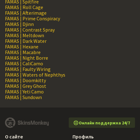
FAMAS | Spitfire
FAMAS | Roll Cage
FAMAS | Afterimage
FAMAS | Prime Conspiracy
FAMAS | Djinn
FAMAS | Contrast Spray
FAMAS | Meltdown
FAMAS | Dark Water
FAMAS | Hexane
FAMAS | Macabre
FAMAS | Night Borre
FAMAS | CaliCamo
FAMAS | Faulty Wiring
FAMAS | Waters of Nephthys
FAMAS | Doomkitty
FAMAS | Grey Ghost
FAMAS | Yeti Camo
FAMAS | Sundown
Онлайн поддержка 24/7
О сайте
Профиль