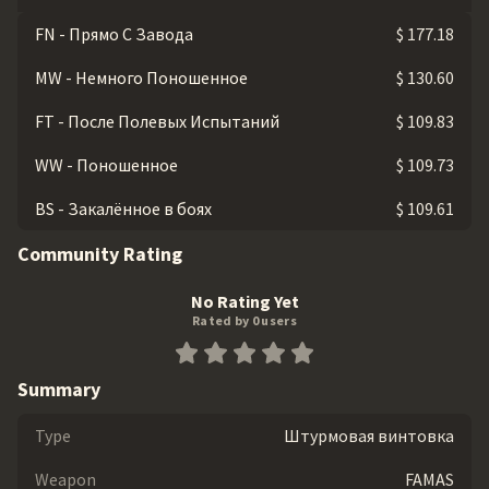
FN - Прямо С Завода
$ 177.18
MW - Немного Поношенное
$ 130.60
FT - После Полевых Испытаний
$ 109.83
WW - Поношенное
$ 109.73
BS - Закалённое в боях
$ 109.61
Community Rating
No Rating Yet
Rated by 0 users
Summary
Type
Штурмовая винтовка
Weapon
FAMAS