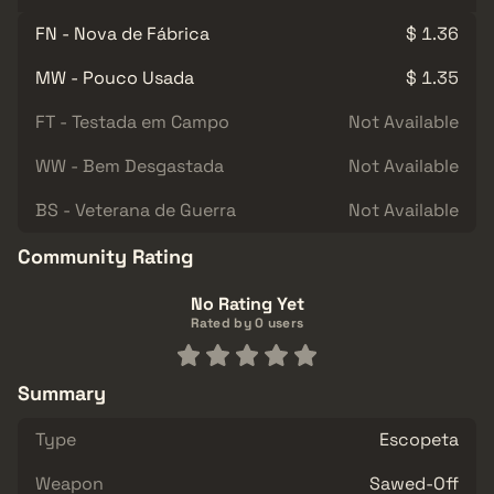
FN - Nova de Fábrica
$ 1.36
MW - Pouco Usada
$ 1.35
FT - Testada em Campo
Not Available
WW - Bem Desgastada
Not Available
BS - Veterana de Guerra
Not Available
Community Rating
No Rating Yet
Rated by 0 users
Summary
Type
Escopeta
Weapon
Sawed-Off