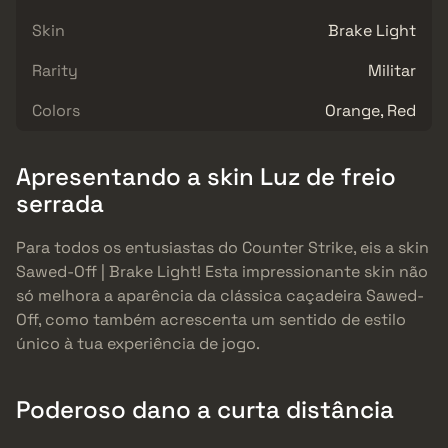
Skin
Brake Light
Rarity
Militar
Colors
Orange, Red
Apresentando a skin Luz de freio
serrada
Para todos os entusiastas do Counter Strike, eis a skin
Sawed-Off | Brake Light! Esta impressionante skin não
só melhora a aparência da clássica caçadeira Sawed-
Off, como também acrescenta um sentido de estilo
único à tua experiência de jogo.
Poderoso dano a curta distância