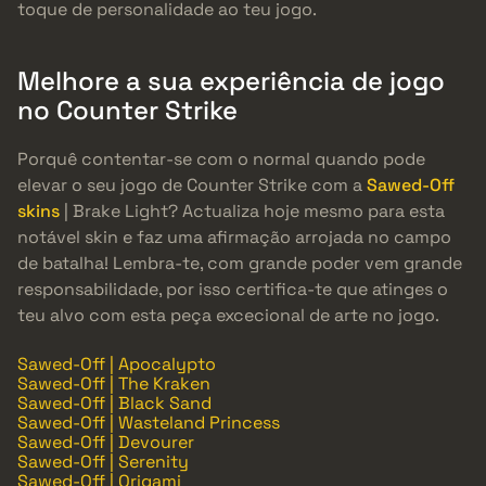
toque de personalidade ao teu jogo.
Melhore a sua experiência de jogo
no Counter Strike
Porquê contentar-se com o normal quando pode
elevar o seu jogo de Counter Strike com a
Sawed-Off
skins
| Brake Light? Actualiza hoje mesmo para esta
notável skin e faz uma afirmação arrojada no campo
de batalha! Lembra-te, com grande poder vem grande
responsabilidade, por isso certifica-te que atinges o
teu alvo com esta peça excecional de arte no jogo.
Sawed-Off | Apocalypto
Sawed-Off | The Kraken
Sawed-Off | Black Sand
Sawed-Off | Wasteland Princess
Sawed-Off | Devourer
Sawed-Off | Serenity
Sawed-Off | Origami