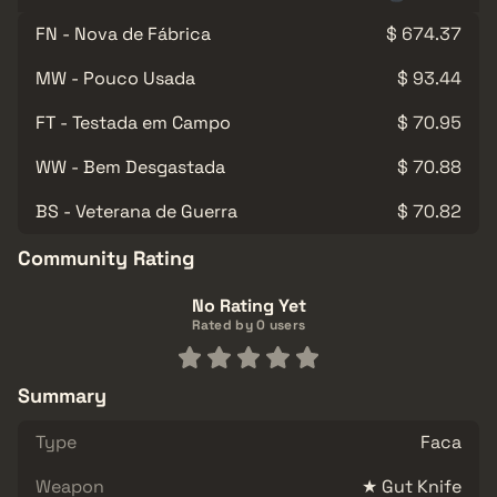
FN - Nova de Fábrica
$ 674.37
MW - Pouco Usada
$ 93.44
FT - Testada em Campo
$ 70.95
WW - Bem Desgastada
$ 70.88
BS - Veterana de Guerra
$ 70.82
Community Rating
No Rating Yet
Rated by 0 users
Summary
Type
Faca
Weapon
★ Gut Knife