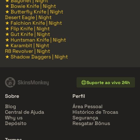
★ Bayonet | Night
★ Bowie Knife | Night
★ Butterfly Knife | Night
Desert Eagle | Night
★ Falchion Knife | Night
★ Flip Knife | Night
★ Gut Knife | Night
★ Huntsman Knife | Night
★ Karambit | Night
R8 Revolver | Night
★ Shadow Daggers | Night
Suporte ao vivo 24h
Sobre
Perfil
Blog
Área Pessoal
Central de Ajuda
Histórico de Trocas
Why us
Segurança
Depósito
Resgatar Bônus
Termos