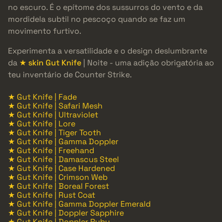
no escuro. É o epítome dos sussurros do vento e da
mordidela subtil no pescoço quando se faz um
movimento furtivo.
Experimenta a versatilidade e o design deslumbrante
da
★ skin Gut Knife
| Noite - uma adição obrigatória ao
teu inventário de Counter Strike.
★ Gut Knife | Fade
★ Gut Knife | Safari Mesh
★ Gut Knife | Ultraviolet
★ Gut Knife | Lore
★ Gut Knife | Tiger Tooth
★ Gut Knife | Gamma Doppler
★ Gut Knife | Freehand
★ Gut Knife | Damascus Steel
★ Gut Knife | Case Hardened
★ Gut Knife | Crimson Web
★ Gut Knife | Boreal Forest
★ Gut Knife | Rust Coat
★ Gut Knife | Gamma Doppler Emerald
★ Gut Knife | Doppler Sapphire
★ Gut Knife | Doppler Ruby