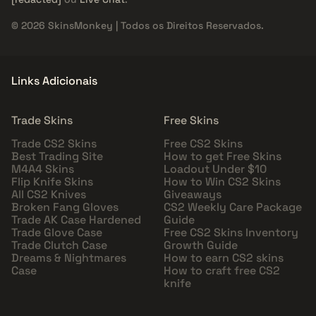
© 2026 SkinsMonkey | Todos os Direitos Reservados.
Links Adicionais
Trade Skins
Free Skins
Trade CS2 Skins
Free CS2 Skins
Best Trading Site
How to get Free Skins
M4A4 Skins
Loadout Under $10
Flip Knife Skins
How to Win CS2 Skins
All CS2 Knives
Giveaways
Broken Fang Gloves
CS2 Weekly Care Package
Trade AK Case Hardened
Guide
Trade Glove Case
Free CS2 Skins Inventory
Trade Clutch Case
Growth Guide
Dreams & Nightmares
How to earn CS2 skins
Case
How to craft free CS2
knife