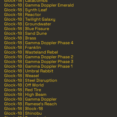
Glock-18 | Catacombs
Glock-18 | Gamma Doppler Emerald
Glock-18 | Synth Leaf
Glock-18 | Reactor
Glock-18 | Twilight Galaxy
Glock-18 | Groundwater
Glock-18 | Blue Fissure
Glock-18 | Sand Dune
Glock-18 | Brass
Glock-18 | Gamma Doppler Phase 4
Glock-18 | Franklin
Glock-18 | Wasteland Rebel
Glock-18 | Gamma Doppler Phase 2
Glock-18 | Gamma Doppler Phase 3
Glock-18 | Gamma Doppler Phase 1
Glock-18 | Umbral Rabbit
Glock-18 | Weasel
Glock-18 | Steel Disruption
Glock-18 | Off World
Glock-18 | Red Tire
Glock-18 | High Beam
Glock-18 | Gamma Doppler
Glock-18 | Ramese's Reach
Glock-18 | Block-18
Glock-18 | Shinobu