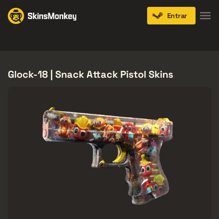
Entrar
Knives
Gloves
Pistols
Rifles
SMGs
Glock-18 | Snack Attack Pistol Skins