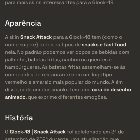
para mais skins interessantes para a Glock-18.
Aparência
A skin
Snack Attack
para a Glock-18 tem (como o
nome sugere) todos os tipos de
snacks e fast food
nela. No padrão podemos ver copos de bebidas com
palhinha, batatas fritas, cachorros quentes e
hambúrgueres. As batatas fritas assemelham-se às
conhecidas do restaurante com um logótipo
vermelho e amarelo mais popular do mundo. Além
disso, cada um dos snacks tem uma
cara de desenho
animado
, que exprime diferentes emoções.
História
O
Glock-18 | Snack Attack
foi adicionado em 21 de
setembro de 2021 durante uma atualização que