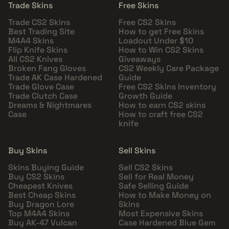
Trade Skins
Free Skins
Trade CS2 Skins
Free CS2 Skins
Best Trading Site
How to get Free Skins
M4A4 Skins
Loadout Under $10
Flip Knife Skins
How to Win CS2 Skins
All CS2 Knives
Giveaways
Broken Fang Gloves
CS2 Weekly Care Package
Trade AK Case Hardened
Guide
Trade Glove Case
Free CS2 Skins Inventory
Trade Clutch Case
Growth Guide
Dreams & Nightmares
How to earn CS2 skins
Case
How to craft free CS2
knife
Buy Skins
Sell Skins
Skins Buying Guide
Sell CS2 Skins
Buy CS2 Skins
Sell for Real Money
Cheapest Knives
Safe Selling Guide
Best Cheap Skins
How to Make Money on
Buy Dragon Lore
Skins
Top M4A4 Skins
Most Expensive Skins
Buy AK-47 Vulcan
Case Hardened Blue Gem