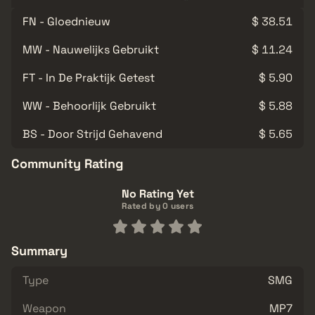
FN - Gloednieuw
$ 38.51
MW - Nauwelijks Gebruikt
$ 11.24
FT - In De Praktijk Getest
$ 5.90
WW - Behoorlijk Gebruikt
$ 5.88
BS - Door Strijd Gehavend
$ 5.65
Community Rating
No Rating Yet
Rated by 0 users
Summary
Type
SMG
Weapon
MP7