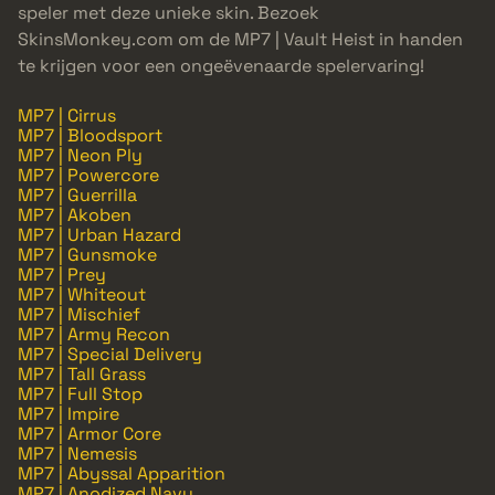
speler met deze unieke skin. Bezoek
SkinsMonkey.com om de MP7 | Vault Heist in handen
te krijgen voor een ongeëvenaarde spelervaring!
MP7 | Cirrus
MP7 | Bloodsport
MP7 | Neon Ply
MP7 | Powercore
MP7 | Guerrilla
MP7 | Akoben
MP7 | Urban Hazard
MP7 | Gunsmoke
MP7 | Prey
MP7 | Whiteout
MP7 | Mischief
MP7 | Army Recon
MP7 | Special Delivery
MP7 | Tall Grass
MP7 | Full Stop
MP7 | Impire
MP7 | Armor Core
MP7 | Nemesis
MP7 | Abyssal Apparition
MP7 | Anodized Navy