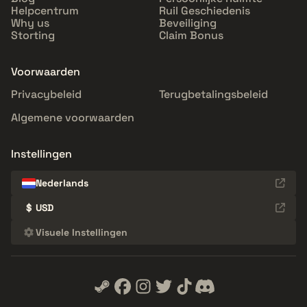
Helpcentrum
Ruil Geschiedenis
Why us
Beveiliging
Storting
Claim Bonus
Voorwaarden
Privacybeleid
Terugbetalingsbeleid
Algemene voorwaarden
Instellingen
Nederlands
$
USD
Visuele Instellingen