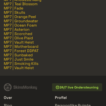
MP7 | Teal Blossom
MP7 | Fade
MP7 | Skulls
MP7 | Orange Peel
MP7 | Groundwater
MP7 | Ocean Foam
MP7 | Asterion
MP7 | Scorched
MP7 | Olive Plaid
MP7 | Vault Heist
MP7 | Motherboard
MP7 | Forest DDPAT
MP7 | Sunbaked
MP7 | Just Smile
MP7 | Smoking Kills
MP7 | Vault Heist
24/7 live Ondersteuning
Over
Profiel
Blog
Persoonlijke Ruimte