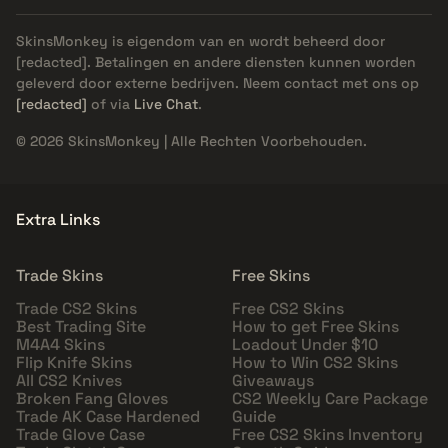
SkinsMonkey is eigendom van en wordt beheerd door
[redacted]
. Betalingen en andere diensten kunnen worden
geleverd door externe bedrijven. Neem contact met ons op
[redacted]
of via
Live Chat
.
© 2026 SkinsMonkey | Alle Rechten Voorbehouden.
Extra Links
Trade Skins
Free Skins
Trade CS2 Skins
Free CS2 Skins
Best Trading Site
How to get Free Skins
M4A4 Skins
Loadout Under $10
Flip Knife Skins
How to Win CS2 Skins
All CS2 Knives
Giveaways
Broken Fang Gloves
CS2 Weekly Care Package
Trade AK Case Hardened
Guide
Trade Glove Case
Free CS2 Skins Inventory