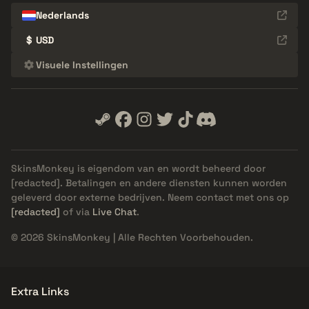
Nederlands
$
USD
Visuele Instellingen
SkinsMonkey is eigendom van en wordt beheerd door
[redacted]
. Betalingen en andere diensten kunnen worden
geleverd door externe bedrijven. Neem contact met ons op
[redacted]
of via
Live Chat
.
© 2026 SkinsMonkey | Alle Rechten Voorbehouden.
Extra Links