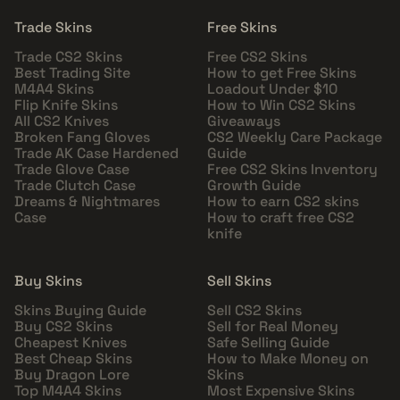
Trade Skins
Free Skins
Trade CS2 Skins
Free CS2 Skins
Best Trading Site
How to get Free Skins
M4A4 Skins
Loadout Under $10
Flip Knife Skins
How to Win CS2 Skins
All CS2 Knives
Giveaways
Broken Fang Gloves
CS2 Weekly Care Package
Trade AK Case Hardened
Guide
Trade Glove Case
Free CS2 Skins Inventory
Trade Clutch Case
Growth Guide
Dreams & Nightmares
How to earn CS2 skins
Case
How to craft free CS2
knife
Buy Skins
Sell Skins
Skins Buying Guide
Sell CS2 Skins
Buy CS2 Skins
Sell for Real Money
Cheapest Knives
Safe Selling Guide
Best Cheap Skins
How to Make Money on
Buy Dragon Lore
Skins
Top M4A4 Skins
Most Expensive Skins