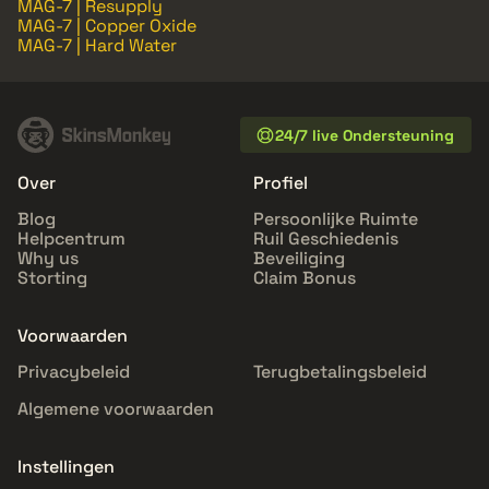
MAG-7 | Resupply
MAG-7 | Copper Oxide
MAG-7 | Hard Water
24/7 live Ondersteuning
Over
Profiel
Blog
Persoonlijke Ruimte
Helpcentrum
Ruil Geschiedenis
Why us
Beveiliging
Storting
Claim Bonus
Voorwaarden
Privacybeleid
Terugbetalingsbeleid
Algemene voorwaarden
Instellingen