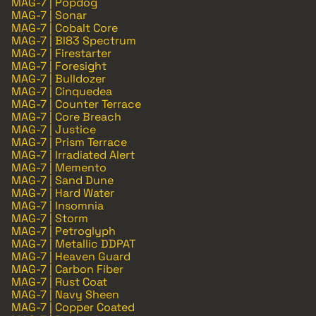
MAG-7 | Popdog
MAG-7 | Sonar
MAG-7 | Cobalt Core
MAG-7 | BI83 Spectrum
MAG-7 | Firestarter
MAG-7 | Foresight
MAG-7 | Bulldozer
MAG-7 | Cinquedea
MAG-7 | Counter Terrace
MAG-7 | Core Breach
MAG-7 | Justice
MAG-7 | Prism Terrace
MAG-7 | Irradiated Alert
MAG-7 | Memento
MAG-7 | Sand Dune
MAG-7 | Hard Water
MAG-7 | Insomnia
MAG-7 | Storm
MAG-7 | Petroglyph
MAG-7 | Metallic DDPAT
MAG-7 | Heaven Guard
MAG-7 | Carbon Fiber
MAG-7 | Rust Coat
MAG-7 | Navy Sheen
MAG-7 | Copper Coated