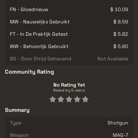
FN - Gloednieuw
$ 10.09
MW - Nauwelijks Gebruikt
$ 8.59
FT - In De Praktijk Getest
$ 5.82
WW - Behoorlijk Gebruikt
$ 5.80
BS - Door Strijd Gehavend
Not Available
Community Rating
No Rating Yet
Rated by 0 users
Summary
Type
Shotgun
Weapon
MAG-7