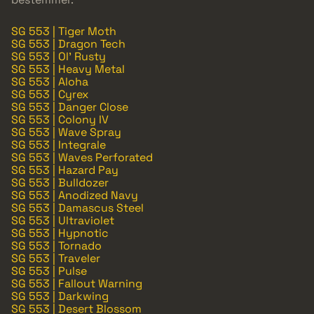
SG 553 | Tiger Moth
SG 553 | Dragon Tech
SG 553 | Ol' Rusty
SG 553 | Heavy Metal
SG 553 | Aloha
SG 553 | Cyrex
SG 553 | Danger Close
SG 553 | Colony IV
SG 553 | Wave Spray
SG 553 | Integrale
SG 553 | Waves Perforated
SG 553 | Hazard Pay
SG 553 | Bulldozer
SG 553 | Anodized Navy
SG 553 | Damascus Steel
SG 553 | Ultraviolet
SG 553 | Hypnotic
SG 553 | Tornado
SG 553 | Traveler
SG 553 | Pulse
SG 553 | Fallout Warning
SG 553 | Darkwing
SG 553 | Desert Blossom