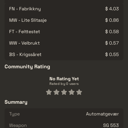
FN - Fabrikkny
$ 4.03
MW - Lite Slitasje
$ 0.86
FT - Felttestet
$ 0.58
WW - Velbrukt
$ 0.57
BS - Krigssåret
$ 0.55
Community Rating
No Rating Yet
Rated by 0 users
Summary
Type
Automatgevær
Weapon
SG 553