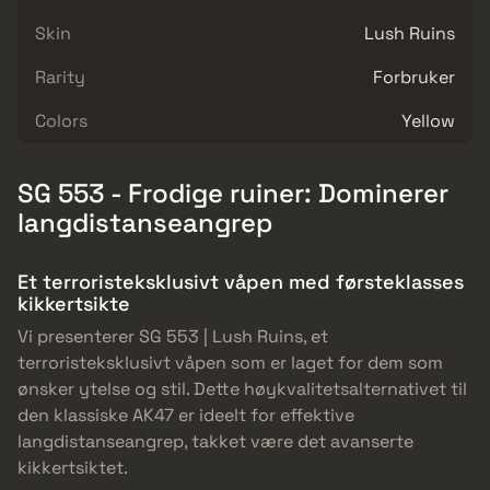
Skin
Lush Ruins
Rarity
Forbruker
Colors
Yellow
SG 553 - Frodige ruiner: Dominerer
langdistanseangrep
Et terroristeksklusivt våpen med førsteklasses
kikkertsikte
Vi presenterer SG 553 | Lush Ruins, et
terroristeksklusivt våpen som er laget for dem som
ønsker ytelse og stil. Dette høykvalitetsalternativet til
den klassiske AK47 er ideelt for effektive
langdistanseangrep, takket være det avanserte
kikkertsiktet.