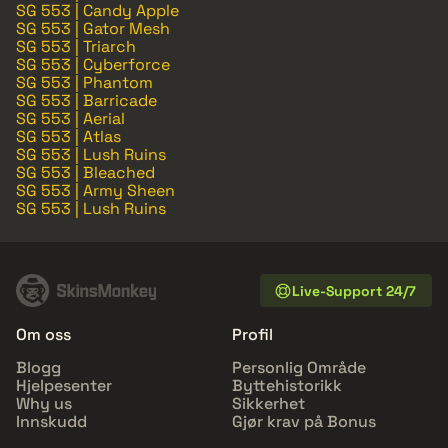
SG 553 | Candy Apple
SG 553 | Gator Mesh
SG 553 | Triarch
SG 553 | Cyberforce
SG 553 | Phantom
SG 553 | Barricade
SG 553 | Aerial
SG 553 | Atlas
SG 553 | Lush Ruins
SG 553 | Bleached
SG 553 | Army Sheen
SG 553 | Lush Ruins
Live-Support 24/7
Om oss
Profil
Blogg
Personlig Område
Hjelpesenter
Byttehistorikk
Why us
Sikkerhet
Innskudd
Gjør krav på Bonus