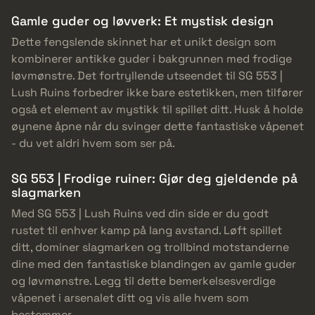
Gamle guder og løvverk: Et mystisk design
Dette fengslende skinnet har et unikt design som
kombinerer antikke guder i bakgrunnen med frodige
løvmønstre. Det fortryllende utseendet til SG 553 |
Lush Ruins forbedrer ikke bare estetikken, men tilfører
også et element av mystikk til spillet ditt. Husk å holde
øynene åpne når du svinger dette fantastiske våpenet
- du vet aldri hvem som ser på.
SG 553 | Frodige ruiner: Gjør deg gjeldende på
slagmarken
Med SG 553 | Lush Ruins ved din side er du godt
rustet til enhver kamp på lang avstand. Løft spillet
ditt, dominer slagmarken og trollbind motstanderne
dine med den fantastiske blandingen av gamle guder
og løvmønstre. Legg til dette bemerkelsesverdige
våpenet i arsenalet ditt og vis alle hvem som
bestemmer.