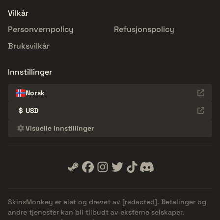
Vilkår
Personvernpolicy
Refusjonspolicy
Bruksvilkår
Innstillinger
Norsk
$
USD
Visuelle Innstillinger
SkinsMonkey er eiet og drevet av
[redacted]
. Betalinger og
andre tjenester kan bli tilbudt av eksterne selskaper.