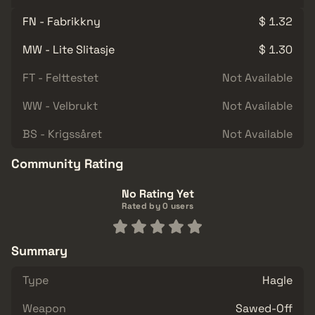
FN - Fabrikkny
$ 1.32
MW - Lite Slitasje
$ 1.30
FT - Felttestet
Not Available
WW - Velbrukt
Not Available
BS - Krigssåret
Not Available
Community Rating
No Rating Yet
Rated by 0 users
Summary
Type
Hagle
Weapon
Sawed-Off