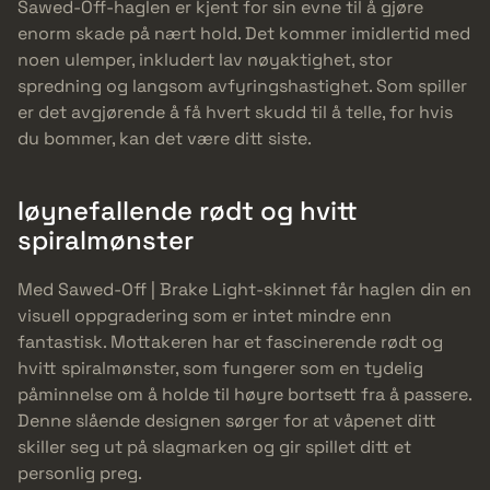
Sawed-Off-haglen er kjent for sin evne til å gjøre
enorm skade på nært hold. Det kommer imidlertid med
noen ulemper, inkludert lav nøyaktighet, stor
spredning og langsom avfyringshastighet. Som spiller
er det avgjørende å få hvert skudd til å telle, for hvis
du bommer, kan det være ditt siste.
Iøynefallende rødt og hvitt
spiralmønster
Med Sawed-Off | Brake Light-skinnet får haglen din en
visuell oppgradering som er intet mindre enn
fantastisk. Mottakeren har et fascinerende rødt og
hvitt spiralmønster, som fungerer som en tydelig
påminnelse om å holde til høyre bortsett fra å passere.
Denne slående designen sørger for at våpenet ditt
skiller seg ut på slagmarken og gir spillet ditt et
personlig preg.