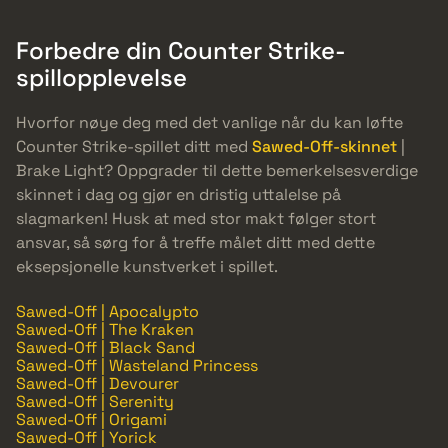
Forbedre din Counter Strike-
spillopplevelse
Hvorfor nøye deg med det vanlige når du kan løfte
Counter Strike-spillet ditt med
Sawed-Off-skinnet
|
Brake Light? Oppgrader til dette bemerkelsesverdige
skinnet i dag og gjør en dristig uttalelse på
slagmarken! Husk at med stor makt følger stort
ansvar, så sørg for å treffe målet ditt med dette
eksepsjonelle kunstverket i spillet.
Sawed-Off | Apocalypto
Sawed-Off | The Kraken
Sawed-Off | Black Sand
Sawed-Off | Wasteland Princess
Sawed-Off | Devourer
Sawed-Off | Serenity
Sawed-Off | Origami
Sawed-Off | Yorick