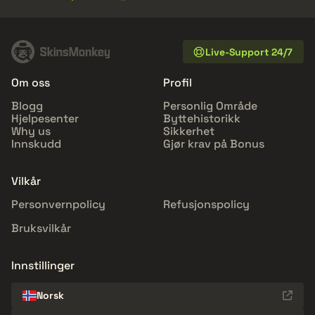
Live-Support 24/7
Om oss
Profil
Blogg
Personlig Område
Hjelpesenter
Byttehistorikk
Why us
Sikkerhet
Innskudd
Gjør krav på Bonus
Vilkår
Personvernpolicy
Refusjonspolicy
Bruksvilkår
Innstillinger
Norsk