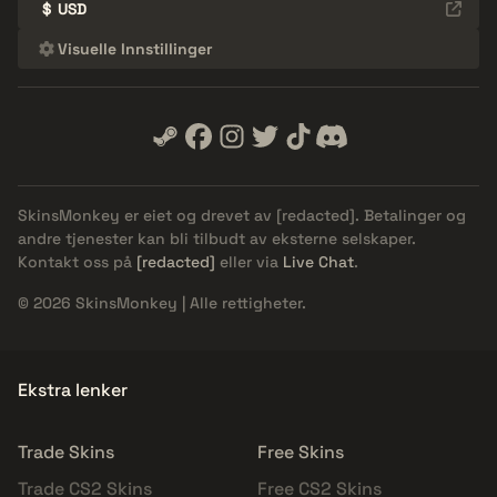
$
USD
Visuelle Innstillinger
SkinsMonkey er eiet og drevet av
[redacted]
. Betalinger og
andre tjenester kan bli tilbudt av eksterne selskaper.
Kontakt oss på
[redacted]
eller via
Live Chat
.
© 2026 SkinsMonkey | Alle rettigheter.
Ekstra lenker
Trade Skins
Free Skins
Trade CS2 Skins
Free CS2 Skins