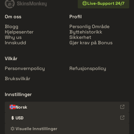
Live-Support 24/7
Om oss
Profil
Blogg
Personlig Område
Hjelpesenter
Byttehistorikk
Why us
Sikkerhet
Innskudd
Gjør krav på Bonus
Vilkår
Personvernpolicy
Refusjonspolicy
Bruksvilkår
Innstillinger
Norsk
$
USD
Visuelle Innstillinger