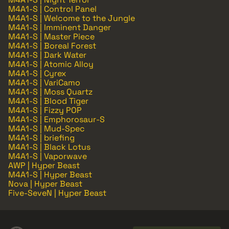
M4A1-S | Control Panel
M4A1-S | Welcome to the Jungle
M4A1-S | Imminent Danger
M4A1-S | Master Piece
M4A1-S | Boreal Forest
M4A1-S | Dark Water
M4A1-S | Atomic Alloy
M4A1-S | Cyrex
M4A1-S | VariCamo
M4A1-S | Moss Quartz
M4A1-S | Blood Tiger
M4A1-S | Fizzy POP
M4A1-S | Emphorosaur-S
M4A1-S | Mud-Spec
M4A1-S | briefing
M4A1-S | Black Lotus
M4A1-S | Vaporwave
AWP | Hyper Beast
M4A1-S | Hyper Beast
Nova | Hyper Beast
Five-SeveN | Hyper Beast