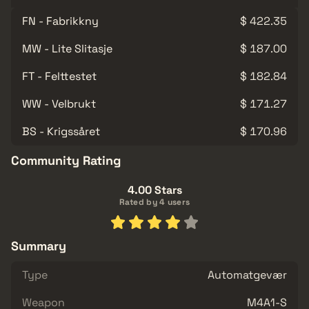
FN - Fabrikkny
$ 422.35
MW - Lite Slitasje
$ 187.00
FT - Felttestet
$ 182.84
WW - Velbrukt
$ 171.27
BS - Krigssåret
$ 170.96
Community Rating
4.00 Stars
Rated by 4 users
Summary
Type
Automatgevær
Weapon
M4A1-S