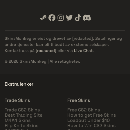
SkinsMonkey er eiet og drevet av
[redacted]
. Betalinger og
andre tjenester kan bli tilbudt av eksterne selskaper.
Kontakt oss på
[redacted]
eller via
Live Chat
.
© 2026 SkinsMonkey | Alle rettigheter.
Ekstra lenker
Trade Skins
Free Skins
Trade CS2 Skins
Free CS2 Skins
Best Trading Site
How to get Free Skins
M4A4 Skins
Loadout Under $10
Flip Knife Skins
How to Win CS2 Skins