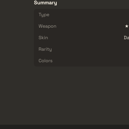
Summary
Type
Weapon
★ 
Skin
Da
Rarity
Colors