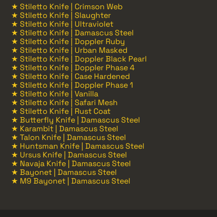
★ Stiletto Knife | Crimson Web
★ Stiletto Knife | Slaughter
★ Stiletto Knife | Ultraviolet
★ Stiletto Knife | Damascus Steel
★ Stiletto Knife | Doppler Ruby
★ Stiletto Knife | Urban Masked
★ Stiletto Knife | Doppler Black Pearl
★ Stiletto Knife | Doppler Phase 4
★ Stiletto Knife | Case Hardened
★ Stiletto Knife | Doppler Phase 1
★ Stiletto Knife | Vanilla
★ Stiletto Knife | Safari Mesh
★ Stiletto Knife | Rust Coat
★ Butterfly Knife | Damascus Steel
★ Karambit | Damascus Steel
★ Talon Knife | Damascus Steel
★ Huntsman Knife | Damascus Steel
★ Ursus Knife | Damascus Steel
★ Navaja Knife | Damascus Steel
★ Bayonet | Damascus Steel
★ M9 Bayonet | Damascus Steel