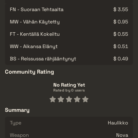
FN - Suoraan Tehtaalta
$ 3.55
MW - Vähän Käytetty
$ 0.95
FT - Kentällä Kokeiltu
$ 0.55
WW - Aikansa Elänyt
$ 0.51
BS - Reissussa rähjääntynyt
$ 0.49
Community Rating
No Rating Yet
Rated by 0 users
Summary
Type
Haulikko
Weapon
Nova