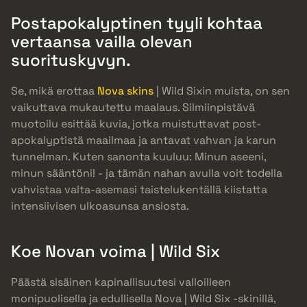
Postapokalyptinen tyyli kohtaa
vertaansa vailla olevan
suorituskyvyn.
Se, mikä erottaa
Nova skins
| Wild Sixin muista, on sen
vaikuttava mukautettu maalaus. Silmiinpistävä
muotoilu esittää kuvia, jotka muistuttavat post-
apokalyptistä maailmaa ja antavat vahvan ja karun
tunnelman. Kuten sanonta kuuluu: Minun aseeni,
minun sääntöni! - ja tämän nahan avulla voit todella
vahvistaa valta-asemasi taistelukentällä kiistatta
intensiivisen ulkoasunsa ansiosta.
Koe Novan voima | Wild Six
Päästä sisäinen kapinallisuutesi valloilleen
monipuolisella ja edullisella Nova | Wild Six -skinillä,