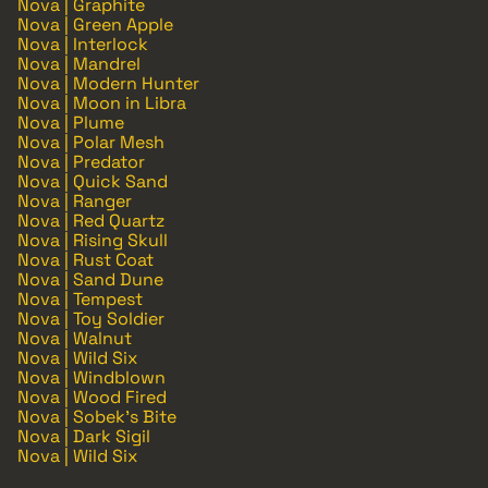
Nova | Graphite
Nova | Green Apple
Nova | Interlock
Nova | Mandrel
Nova | Modern Hunter
Nova | Moon in Libra
Nova | Plume
Nova | Polar Mesh
Nova | Predator
Nova | Quick Sand
Nova | Ranger
Nova | Red Quartz
Nova | Rising Skull
Nova | Rust Coat
Nova | Sand Dune
Nova | Tempest
Nova | Toy Soldier
Nova | Walnut
Nova | Wild Six
Nova | Windblown
Nova | Wood Fired
Nova | Sobek's Bite
Nova | Dark Sigil
Nova | Wild Six