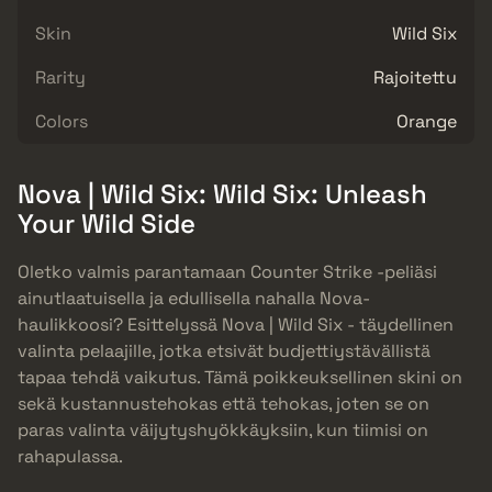
Skin
Wild Six
Rarity
Rajoitettu
Colors
Orange
Nova | Wild Six: Wild Six: Unleash
Your Wild Side
Oletko valmis parantamaan Counter Strike -peliäsi
ainutlaatuisella ja edullisella nahalla Nova-
haulikkoosi? Esittelyssä Nova | Wild Six - täydellinen
valinta pelaajille, jotka etsivät budjettiystävällistä
tapaa tehdä vaikutus. Tämä poikkeuksellinen skini on
sekä kustannustehokas että tehokas, joten se on
paras valinta väijytyshyökkäyksiin, kun tiimisi on
rahapulassa.