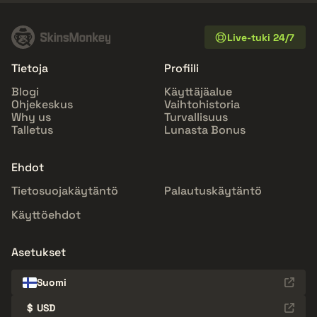
Live-tuki 24/7
Tietoja
Profiili
Blogi
Käyttäjäalue
Ohjekeskus
Vaihtohistoria
Why us
Turvallisuus
Talletus
Lunasta Bonus
Ehdot
Tietosuojakäytäntö
Palautuskäytäntö
Käyttöehdot
Asetukset
Suomi
$
USD