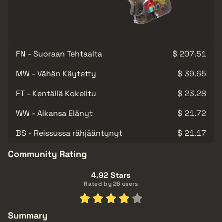
FN - Suoraan Tehtaalta
$ 207.51
MW - Vähän Käytetty
$ 39.65
FT - Kentällä Kokeiltu
$ 23.28
WW - Aikansa Elänyt
$ 21.72
BS - Reissussa rähjääntynyt
$ 21.17
Community Rating
4.92 Stars
Rated by 26 users
Summary