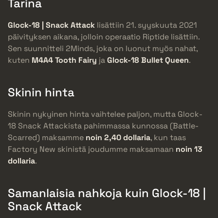
Tarina
Glock-18 | Snack Attack
lisättiin 21. syyskuuta 2021
päivityksen aikana, jolloin operaatio Riptide lisättiin.
Sen suunnitteli 2Minds, joka on luonut myös nahat,
kuten
M4A4 Tooth Fairy
ja
Glock-18 Bullet Queen
.
Skinin hinta
Skinin nykyinen hinta vaihtelee paljon, mutta Glock-
18 Snack Attackista pahimmassa kunnossa (Battle-
Scarred) maksamme
noin 2,40 dollaria
, kun taas
Factory New skinistä joudumme maksamaan
noin 13
dollaria
.
Samanlaisia nahkoja kuin Glock-18 |
Snack Attack