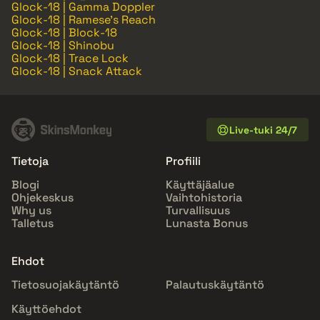
Glock-18 | Gamma Doppler
Glock-18 | Ramese's Reach
Glock-18 | Block-18
Glock-18 | Shinobu
Glock-18 | Trace Lock
Glock-18 | Snack Attack
Live-tuki 24/7
Tietoja
Profiili
Blogi
Käyttäjäalue
Ohjekeskus
Vaihtohistoria
Why us
Turvallisuus
Talletus
Lunasta Bonus
Ehdot
Tietosuojakäytäntö
Palautuskäytäntö
Käyttöehdot