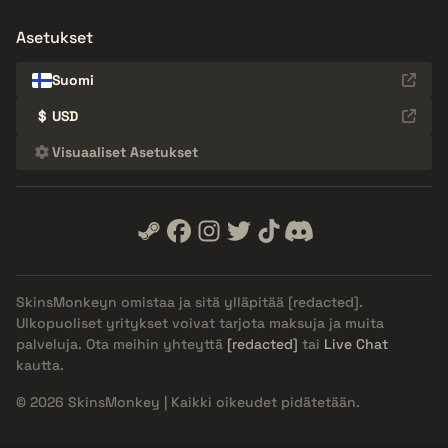
Asetukset
Suomi
$
USD
Visuaaliset Asetukset
SkinsMonkeyn omistaa ja sitä ylläpitää
[redacted]
.
Ulkopuoliset yritykset voivat tarjota maksuja ja muita
palveluja. Ota meihin yhteyttä
[redacted]
tai
Live Chat
kautta.
© 2026 SkinsMonkey | Kaikki oikeudet pidätetään.