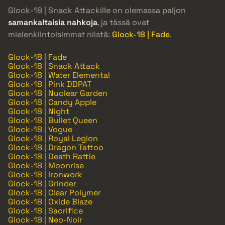
Glock-18 | Snack Attackille on olemassa paljon
samankaltaisia nahkoja
, ja tässä ovat
mielenkiintoisimmat niistä:
Glock-18 | Fade
.
Glock-18 | Fade
Glock-18 | Snack Attack
Glock-18 | Water Elemental
Glock-18 | Pink DDPAT
Glock-18 | Nuclear Garden
Glock-18 | Candy Apple
Glock-18 | Night
Glock-18 | Bullet Queen
Glock-18 | Vogue
Glock-18 | Royal Legion
Glock-18 | Dragon Tattoo
Glock-18 | Death Rattle
Glock-18 | Moonrise
Glock-18 | Ironwork
Glock-18 | Grinder
Glock-18 | Clear Polymer
Glock-18 | Oxide Blaze
Glock-18 | Sacrifice
Glock-18 | Neo-Noir