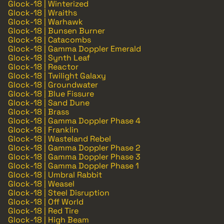
Glock-18 | Winterized
Glock-18 | Wraiths
Glock-18 | Warhawk
Glock-18 | Bunsen Burner
Glock-18 | Catacombs
Glock-18 | Gamma Doppler Emerald
Glock-18 | Synth Leaf
Glock-18 | Reactor
Glock-18 | Twilight Galaxy
Glock-18 | Groundwater
Glock-18 | Blue Fissure
Glock-18 | Sand Dune
Glock-18 | Brass
Glock-18 | Gamma Doppler Phase 4
Glock-18 | Franklin
Glock-18 | Wasteland Rebel
Glock-18 | Gamma Doppler Phase 2
Glock-18 | Gamma Doppler Phase 3
Glock-18 | Gamma Doppler Phase 1
Glock-18 | Umbral Rabbit
Glock-18 | Weasel
Glock-18 | Steel Disruption
Glock-18 | Off World
Glock-18 | Red Tire
Glock-18 | High Beam