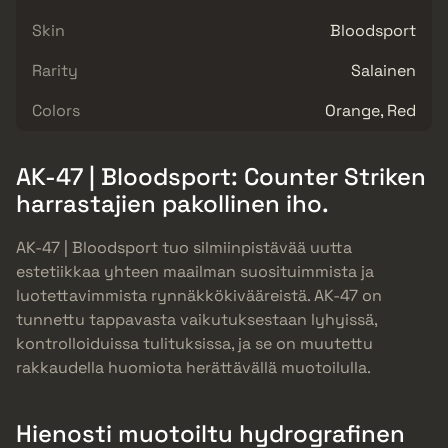
Skin
Bloodsport
Rarity
Salainen
Colors
Orange, Red
AK-47 | Bloodsport: Counter Striken
harrastajien pakollinen iho.
AK-47 | Bloodsport tuo silmiinpistävää uutta
estetiikkaa yhteen maailman suosituimmista ja
luotettavimmista rynnäkkökivääreistä. AK-47 on
tunnettu tappavasta vaikutuksestaan lyhyissä,
kontrolloiduissa tulituksissa, ja se on muutettu
rakkaudella huomiota herättävällä muotoilulla.
Hienosti muotoiltu hydrografinen