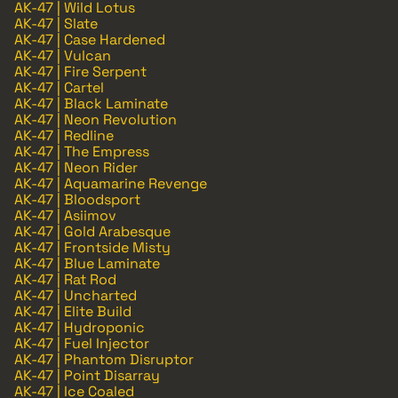
AK-47 | Wild Lotus
AK-47 | Slate
AK-47 | Case Hardened
AK-47 | Vulcan
AK-47 | Fire Serpent
AK-47 | Cartel
AK-47 | Black Laminate
AK-47 | Neon Revolution
AK-47 | Redline
AK-47 | The Empress
AK-47 | Neon Rider
AK-47 | Aquamarine Revenge
AK-47 | Bloodsport
AK-47 | Asiimov
AK-47 | Gold Arabesque
AK-47 | Frontside Misty
AK-47 | Blue Laminate
AK-47 | Rat Rod
AK-47 | Uncharted
AK-47 | Elite Build
AK-47 | Hydroponic
AK-47 | Fuel Injector
AK-47 | Phantom Disruptor
AK-47 | Point Disarray
AK-47 | Ice Coaled