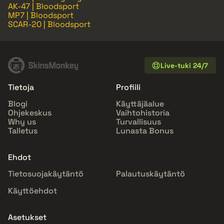
AK-47 | Bloodsport
MP7 | Bloodsport
SCAR-20 | Bloodsport
Live-tuki 24/7
Tietoja
Profiili
Blogi
Käyttäjäalue
Ohjekeskus
Vaihtohistoria
Why us
Turvallisuus
Talletus
Lunasta Bonus
Ehdot
Tietosuojakäytäntö
Palautuskäytäntö
Käyttöehdot
Asetukset