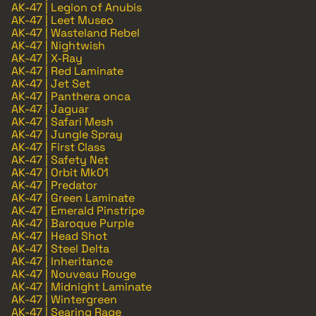
AK-47 | Legion of Anubis
AK-47 | Leet Museo
AK-47 | Wasteland Rebel
AK-47 | Nightwish
AK-47 | X-Ray
AK-47 | Red Laminate
AK-47 | Jet Set
AK-47 | Panthera onca
AK-47 | Jaguar
AK-47 | Safari Mesh
AK-47 | Jungle Spray
AK-47 | First Class
AK-47 | Safety Net
AK-47 | Orbit Mk01
AK-47 | Predator
AK-47 | Green Laminate
AK-47 | Emerald Pinstripe
AK-47 | Baroque Purple
AK-47 | Head Shot
AK-47 | Steel Delta
AK-47 | Inheritance
AK-47 | Nouveau Rouge
AK-47 | Midnight Laminate
AK-47 | Wintergreen
AK-47 | Searing Rage