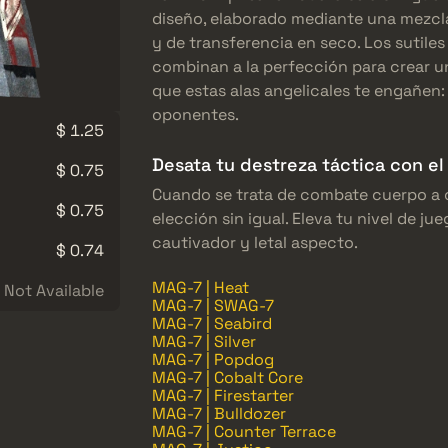
diseño, elaborado mediante una mezcla
y de transferencia en seco. Los sutiles
combinan a la perfección para crear u
que estas alas angelicales te engañen: 
oponentes.
$ 1.25
Desata tu destreza táctica con e
$ 0.75
Cuando se trata de combate cuerpo a 
$ 0.75
elección sin igual. Eleva tu nivel de j
cautivador y letal aspecto.
$ 0.74
MAG-7 | Heat
Not Available
MAG-7 | SWAG-7
MAG-7 | Seabird
MAG-7 | Silver
MAG-7 | Popdog
MAG-7 | Cobalt Core
MAG-7 | Firestarter
MAG-7 | Bulldozer
MAG-7 | Counter Terrace