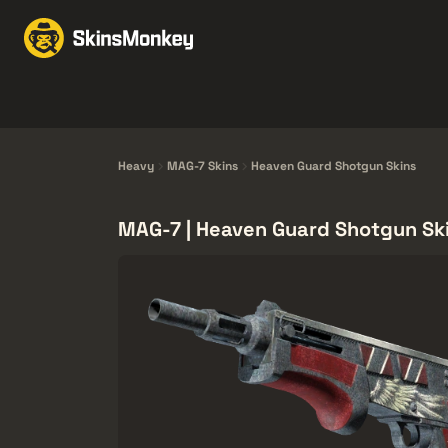
Intercambio de Skins
Knives
Gloves
Pistols
Rifles
Heavy
MAG-7 Skins
Heaven Guard Shotgun Skins
MAG-7 | Heaven Guard Shotgun Sk