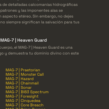
 de detalladas calcomanías hidrográficas
 patrones y las imponentes alas se
n aspecto etéreo. Sin embargo, no dejes
no siempre significan la salvación para tus
l MAG-7 | Heaven Guard
cuerpo, el MAG-7 | Heaven Guard es una
uego y demuestra tu dominio divino con este
MAG-7 | Praetorian
MAG-7 | Monster Call
MAG-7 | Hazard
MAG-7 | Chainmail
MAG-7 | Sonar
MAG-7 | BI83 Spectrum
MAG-7 | Foresight
MAG-7 | Cinquedea
MAG-7 | Core Breach