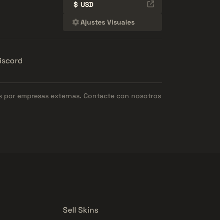
$
USD
Ajustes Visuales
iscord
os por empresas externas. Contacte con nosotros
Sell Skins