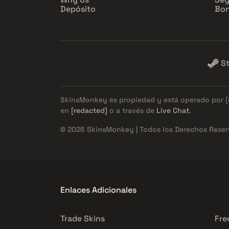
Depósito
Bon
S
SkinsMonkey es propiedad y está operado por
en
[redacted]
o a través de
Live Chat
.
© 2026 SkinsMonkey | Todos los Derechos Reser
Enlaces Adicionales
Trade Skins
Fre