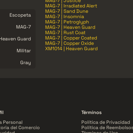
MAG-7 | Justice
MAG-7 | Irradiated Alert
MAG-7 | Sand Dune
Escopeta
MAG-7 | Insomnia
MAG-7 | Petroglyph
MAG-7
MAG-7 | Heaven Guard
MAG-7 | Rust Coat
MAG-7 | Copper Coated
Heaven Guard
MAG-7 | Copper Oxide
XM1014 | Heaven Guard
Militar
Gray
il
Términos
a Personal
Política de Privacidad
toria del Comercio
Política de Reembolso
uridad
Términos de Uso