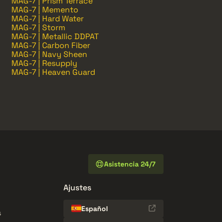
MAG-7 | Prism Terrace
MAG-7 | Memento
MAG-7 | Hard Water
MAG-7 | Storm
MAG-7 | Metallic DDPAT
MAG-7 | Carbon Fiber
MAG-7 | Navy Sheen
MAG-7 | Resupply
MAG-7 | Heaven Guard
Asistencia 24/7
Ajustes
Español
s