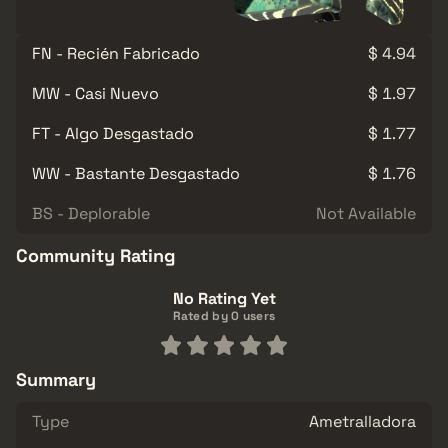
FN - Recién Fabricado
$ 4.94
MW - Casi Nuevo
$ 1.97
FT - Algo Desgastado
$ 1.77
WW - Bastante Desgastado
$ 1.76
BS - Deplorable
Not Available
Community Rating
No Rating Yet
Rated by 0 users
Summary
Type
Ametralladora