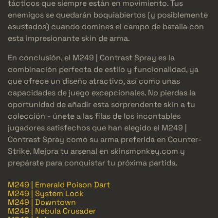
tácticos que siempre están en movimiento. Tus
enemigos se quedarán boquiabiertos (y posiblemente
asustados) cuando domines el campo de batalla con
esta impresionante skin de arma.
En conclusión, el M249 | Contrast Spray es la
combinación perfecta de estilo y funcionalidad, ya
que ofrece un diseño atractivo, así como unas
capacidades de juego excepcionales. No pierdas la
oportunidad de añadir esta sorprendente skin a tu
colección - únete a las filas de los incontables
jugadores satisfechos que han elegido el M249 |
Contrast Spray como su arma preferida en Counter-
Strike. Mejora tu arsenal en skinsmonkey.com y
prepárate para conquistar tu próxima partida.
M249 | Emerald Poison Dart
M249 | System Lock
M249 | Downtown
M249 | Nebula Crusader