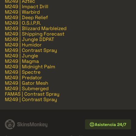
M249 | Aztec
M249 | Impact Drill
M249 | Warbird
M249 | Deep Relief
M249 | O.S.I.P.R.
M249 | Blizzard Marbleized
M249 | Shipping Forecast
M249 | Jungle DDPAT
M249 | Humidor
M249 | Contrast Spray
M249 | Jungle
M249 | Magma
M249 | Midnight Palm
M249 | Spectre
M249 | Predator
M249 | Gator Mesh
M249 | Submerged
FAMAS | Contrast Spray
M249 | Contrast Spray
Asistencia 24/7