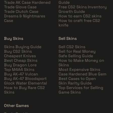
Trade AK Case Hardened
Guide
Trade Glove Case
Free CS2 Skins Inventory
Trade Clutch Case
Growth Guide
Dreams & Nightmares
How to earn CS2 skins
Case
How to craft free CS2
knife
Buy Skins
Sell Skins
Skins Buying Guide
Sell CS2 Skins
Buy CS2 Skins
Sell for Real Money
Cheapest Knives
Safe Selling Guide
Best Cheap Skins
How to Make Money on
Buy Dragon Lore
Skins
Top M4A4 Skins
Most Expensive Skins
Buy AK-47 Vulcan
Case Hardened Blue Gem
Buy AK-47 Bloodsport
Best Cases to Open
Glock Water Elemental
Skin Rarity Guide
How to Buy Rare CS2
Top Services for Selling
Skins
Game Skins
Other Games