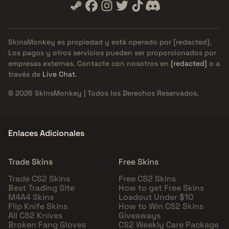
SkinsMonkey es propiedad y está operado por
[redacted]
.
Los pagos y otros servicios pueden ser proporcionados por
empresas externas. Contacte con nosotros en
[redacted]
o a
través de
Live Chat
.
© 2026 SkinsMonkey | Todos los Derechos Reservados.
Enlaces Adicionales
Trade Skins
Free Skins
Trade CS2 Skins
Free CS2 Skins
Best Trading Site
How to get Free Skins
M4A4 Skins
Loadout Under $10
Flip Knife Skins
How to Win CS2 Skins
All CS2 Knives
Giveaways
Broken Fang Gloves
CS2 Weekly Care Package