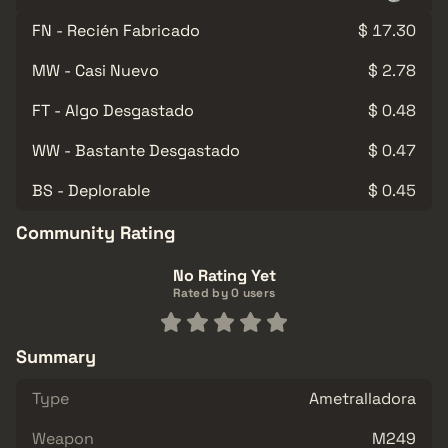
FN - Recién Fabricado
$ 17.30
MW - Casi Nuevo
$ 2.78
FT - Algo Desgastado
$ 0.48
WW - Bastante Desgastado
$ 0.47
BS - Deplorable
$ 0.45
Community Rating
No Rating Yet
Rated by 0 users
Summary
Type
Ametralladora
Weapon
M249