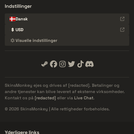
Indstillinger
Dansk
$
USD
Visuelle indstillinger
SkinsMonkey ejes og drives af
[redacted]
. Betalinger og
andre tjenester kan blive leveret af eksterne virksomheder.
Kontakt os på
[redacted]
eller via
Live Chat
.
© 2026 SkinsMonkey | Alle rettigheder forbeholdes.
Yderligere links