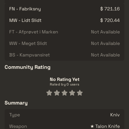
FN - Fabriksny
$ 721.16
MW - Lidt Slidt
$ 720.44
FT - Afprøvet i Marken
Not Available
WW - Meget Slidt
Not Available
BS - Kampvansiret
Not Available
Community Rating
No Rating Yet
Rated by 0 users
Summary
Type
Kniv
Weapon
★ Talon Knife