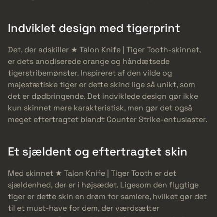
Indviklet design med tigerprint
Det, der adskiller ★ Talon Knife | Tiger Tooth-skinnet,
er dets anodiserede orange og håndætsede
tigerstribemønster. Inspireret af den vilde og
majestætiske tiger er dette skind lige så unikt, som
det er dødbringende. Det indviklede design gør ikke
kun skinnet mere karakteristisk, men gør det også
meget eftertragtet blandt Counter Strike-entusiaster.
Et sjældent og eftertragtet skin
Med skinnet ★ Talon Knife | Tiger Tooth er det
sjældenhed, der er i højsædet. Ligesom den flygtige
tiger er dette skin en drøm for samlere, hvilket gør det
til et must-have for dem, der værdsætter