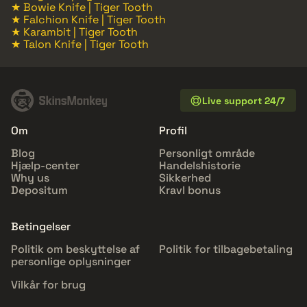
★ Bowie Knife | Tiger Tooth
★ Falchion Knife | Tiger Tooth
★ Karambit | Tiger Tooth
★ Talon Knife | Tiger Tooth
Live support 24/7
Om
Profil
Blog
Personligt område
Hjælp-center
Handelshistorie
Why us
Sikkerhed
Depositum
Kravl bonus
Betingelser
Politik om beskyttelse af
Politik for tilbagebetaling
personlige oplysninger
Vilkår for brug