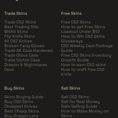
Trade Skins
Free Skins
Trade CS2 Skins
Free CS2 Skins
Best Trading Site
How to get Free Skins
M4A4 Skins
Loadout Under $10
Flip Knife Skins
How to Win CS2 Skins
All CS2 Knives
Giveaways
Broken Fang Gloves
CS2 Weekly Care Package
Trade AK Case Hardened
Guide
Trade Glove Case
Free CS2 Skins Inventory
Trade Clutch Case
Growth Guide
Dreams & Nightmares
How to earn CS2 skins
Case
How to craft free CS2
knife
Buy Skins
Sell Skins
Skins Buying Guide
Sell CS2 Skins
Buy CS2 Skins
Sell for Real Money
Cheapest Knives
Safe Selling Guide
Best Cheap Skins
How to Make Money on
Buy Dragon Lore
Skins