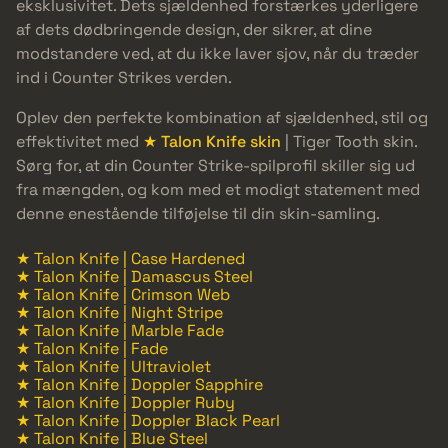
eksklusivitet. Dets sjældenhed forstærkes yderligere
af dets dødbringende design, der sikrer, at dine
modstandere ved, at du ikke laver sjov, når du træder
ind i Counter Strikes verden.
Oplev den perfekte kombination af sjældenhed, stil og
effektivitet med
★ Talon Knife skin
| Tiger Tooth skin.
Sørg for, at din Counter Strike-spilprofil skiller sig ud
fra mængden, og kom med et modigt statement med
denne enestående tilføjelse til din skin-samling.
★ Talon Knife | Case Hardened
★ Talon Knife | Damascus Steel
★ Talon Knife | Crimson Web
★ Talon Knife | Night Stripe
★ Talon Knife | Marble Fade
★ Talon Knife | Fade
★ Talon Knife | Ultraviolet
★ Talon Knife | Doppler Sapphire
★ Talon Knife | Doppler Ruby
★ Talon Knife | Doppler Black Pearl
★ Talon Knife | Blue Steel