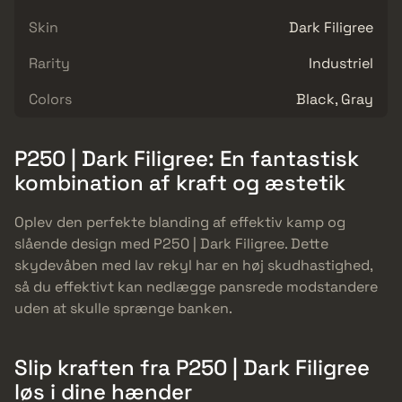
Skin
Dark Filigree
Rarity
Industriel
Colors
Black, Gray
P250 | Dark Filigree: En fantastisk
kombination af kraft og æstetik
Oplev den perfekte blanding af effektiv kamp og
slående design med P250 | Dark Filigree. Dette
skydevåben med lav rekyl har en høj skudhastighed,
så du effektivt kan nedlægge pansrede modstandere
uden at skulle sprænge banken.
Slip kraften fra P250 | Dark Filigree
løs i dine hænder