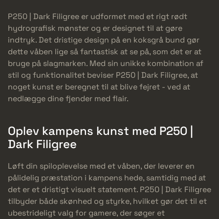
P250 | Dark Filigree er udformet med et rigt rødt
hydrografisk mønster og er designet til at gøre
indtryk. Det dristige design på en koksgrå bund gør
dette våben lige så fantastisk at se på, som det er at
bruge på slagmarken. Med sin unikke kombination af
stil og funktionalitet beviser P250 | Dark Filigree, at
noget kunst er beregnet til at blive fejret - ved at
nedlægge dine fjender med flair.
Oplev kampens kunst med P250 |
Dark Filigree
Løft din spiloplevelse med et våben, der leverer en
pålidelig præstation i kampens hede, samtidig med at
det er et dristigt visuelt statement. P250 | Dark Filigree
tilbyder både skønhed og styrke, hvilket gør det til et
ubestrideligt valg for gamere, der søger et