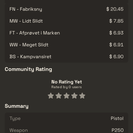
FN - Fabriksny
$ 20.45
MW - Lidt Slidt
$ 7.85
FT - Afprøvet i Marken
$ 6.93
WW - Meget Slidt
$ 6.91
BS - Kampvansiret
$ 6.90
Community Rating
No Rating Yet
Rated by 0 users
Summary
Type
Pistol
Weapon
P250