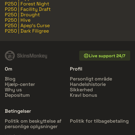
P250 | Forest Night
P250 | Facility Draft
P250 | Drought
P250 | Hive
P250 | Apep's Curse
P250 | Dark Filigree
Live support 24/7
Om
Profil
Blog
Personligt område
Hjælp-center
Handelshistorie
Why us
Sikkerhed
Depositum
Kravl bonus
Betingelser
Politik om beskyttelse af
Politik for tilbagebetaling
personlige oplysninger