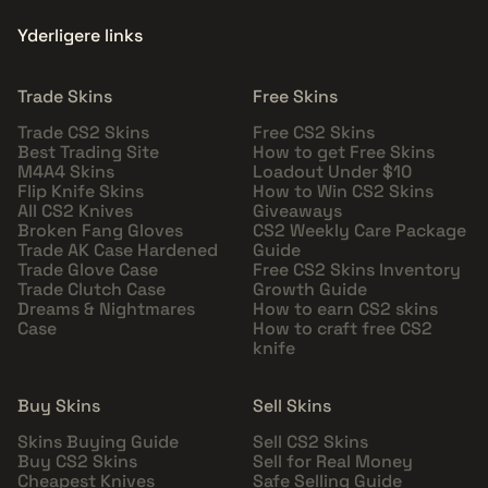
Yderligere links
Trade Skins
Free Skins
Trade CS2 Skins
Free CS2 Skins
Best Trading Site
How to get Free Skins
M4A4 Skins
Loadout Under $10
Flip Knife Skins
How to Win CS2 Skins
All CS2 Knives
Giveaways
Broken Fang Gloves
CS2 Weekly Care Package
Trade AK Case Hardened
Guide
Trade Glove Case
Free CS2 Skins Inventory
Trade Clutch Case
Growth Guide
Dreams & Nightmares
How to earn CS2 skins
Case
How to craft free CS2
knife
Buy Skins
Sell Skins
Skins Buying Guide
Sell CS2 Skins
Buy CS2 Skins
Sell for Real Money
Cheapest Knives
Safe Selling Guide