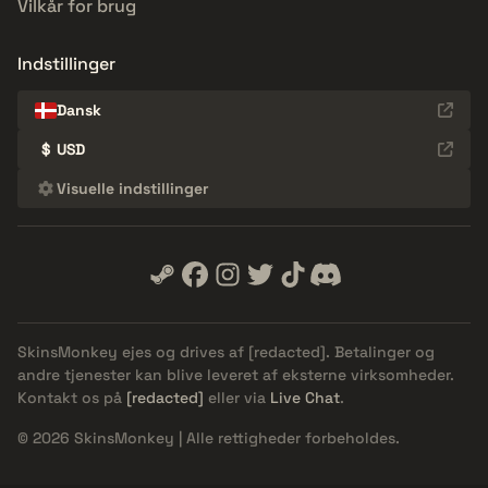
Vilkår for brug
Indstillinger
Dansk
$
USD
Visuelle indstillinger
SkinsMonkey ejes og drives af
[redacted]
. Betalinger og
andre tjenester kan blive leveret af eksterne virksomheder.
Kontakt os på
[redacted]
eller via
Live Chat
.
© 2026 SkinsMonkey | Alle rettigheder forbeholdes.