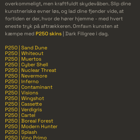
overkommeligt, men kraftfuldt skydevåben. Slip dine
kunstneriske evner løs, og lad dine fjender vide, at
fortiden er der, hvor de hører hjemme - med hvert
eneste tryk på aftrækkeren. Omfavn kunsten at
kæmpe med
P250 skins
| Dark Filigree i dag.
P250 | Sand Dune
P250 | Whiteout
P250 | Muertos
P250 | Cyber Shell
P250 | Nuclear Threat
P250 | Nevermore
P250 | Inferno
P250 | Contaminant
P250 | Visions
P250 | Wingshot
P250 | Cassette
P250 | Verdigris
P250 | Cartel
P250 | Boreal Forest
P250 | Modern Hunter
P250 | Splash
P250 | Vino Primo