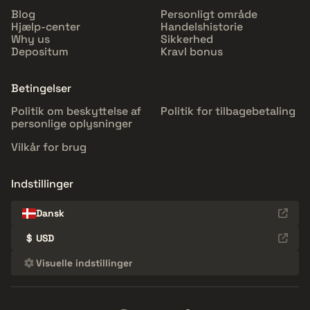
Blog
Personligt område
Hjælp-center
Handelshistorie
Why us
Sikkerhed
Depositum
Kravl bonus
Betingelser
Politik om beskyttelse af
Politik for tilbagebetaling
personlige oplysninger
Vilkår for brug
Indstillinger
Dansk
$
USD
Visuelle indstillinger