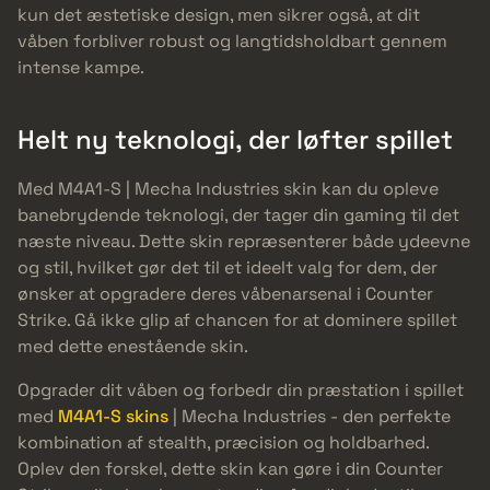
kun det æstetiske design, men sikrer også, at dit
våben forbliver robust og langtidsholdbart gennem
intense kampe.
Helt ny teknologi, der løfter spillet
Med M4A1-S | Mecha Industries skin kan du opleve
banebrydende teknologi, der tager din gaming til det
næste niveau. Dette skin repræsenterer både ydeevne
og stil, hvilket gør det til et ideelt valg for dem, der
ønsker at opgradere deres våbenarsenal i Counter
Strike. Gå ikke glip af chancen for at dominere spillet
med dette enestående skin.
Opgrader dit våben og forbedr din præstation i spillet
med
M4A1-S skins
| Mecha Industries - den perfekte
kombination af stealth, præcision og holdbarhed.
Oplev den forskel, dette skin kan gøre i din Counter