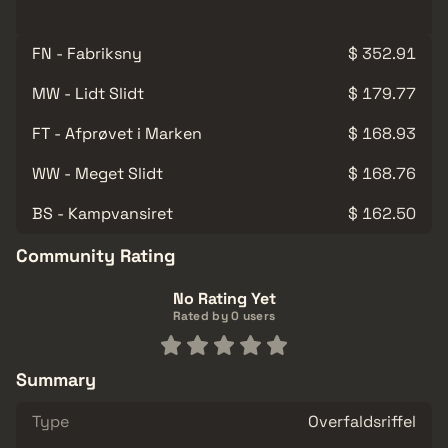
FN - Fabriksny
$ 352.91
MW - Lidt Slidt
$ 179.77
FT - Afprøvet i Marken
$ 168.93
WW - Meget Slidt
$ 168.76
BS - Kampvansiret
$ 162.50
Community Rating
No Rating Yet
Rated by 0 users
Summary
Type
Overfaldsriffel