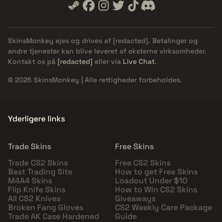
SkinsMonkey ejes og drives af
[redacted]
. Betalinger og
andre tjenester kan blive leveret af eksterne virksomheder.
Kontakt os på
[redacted]
eller via
Live Chat
.
© 2026 SkinsMonkey | Alle rettigheder forbeholdes.
Yderligere links
Trade Skins
Free Skins
Trade CS2 Skins
Free CS2 Skins
Best Trading Site
How to get Free Skins
M4A4 Skins
Loadout Under $10
Flip Knife Skins
How to Win CS2 Skins
All CS2 Knives
Giveaways
Broken Fang Gloves
CS2 Weekly Care Package
Trade AK Case Hardened
Guide