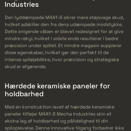
Industries
Den lyddæmpede M4A1-S sikrer mere støjsvage skud,
hvilket adskiller den fra dens udæmpede modstykke.
Dette snigende våben er blevet redesignet for at give
mindre rekyl, hvilket i sidste ende resulterer i bedre
præcision under spillet. Et mindre magasin supplerer
disse egenskaber, hvilket gør den perfekt til de
intense spiløjeblikke, hvor præcision og strategiske
skud er afgørende.
Hærdede keramiske paneler for
holdbarhed
Med en konstruktion lavet af hærdede keramiske
paneler tilføjer M4A1-S Mecha Industries skin et
ekstra lag af holdbarhed og pålidelighed til din
spiloplevelse. Denne innovative tilgang forbedrer ikke