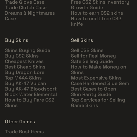
Trade Glove Case
Free CS2 Skins Inventory
Trade Clutch Case
Growth Guide
Dreams & Nightmares
How to earn CS2 skins
Case
How to craft free CS2
knife
Buy Skins
Sell Skins
Skins Buying Guide
Sell CS2 Skins
Buy CS2 Skins
Sell for Real Money
Cheapest Knives
Safe Selling Guide
Best Cheap Skins
How to Make Money on
Buy Dragon Lore
Skins
Top M4A4 Skins
Most Expensive Skins
Buy AK-47 Vulcan
Case Hardened Blue Gem
Buy AK-47 Bloodsport
Best Cases to Open
Glock Water Elemental
Skin Rarity Guide
How to Buy Rare CS2
Top Services for Selling
Skins
Game Skins
Other Games
Trade Rust Items