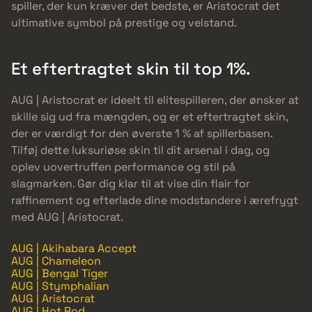
spiller, der kun kræver det bedste, er Aristocrat det
ultimative symbol på prestige og velstand.
Et eftertragtet skin til top 1%.
AUG | Aristocrat er ideelt til elitespilleren, der ønsker at
skille sig ud fra mængden, og er et eftertragtet skin,
der er værdigt for den øverste 1 % af spillerbasen.
Tilføj dette luksuriøse skin til dit arsenal i dag, og
oplev uovertruffen performance og stil på
slagmarken. Gør dig klar til at vise din flair for
raffinement og efterlade dine modstandere i ærefrygt
med AUG | Aristocrat.
AUG | Akihabara Accept
AUG | Chameleon
AUG | Bengal Tiger
AUG | Stymphalian
AUG | Aristocrat
AUG | Hot Rod