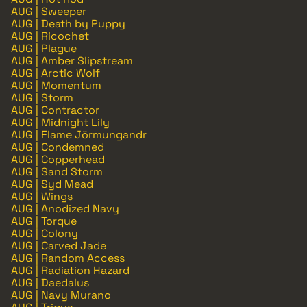
AUG | Sweeper
AUG | Death by Puppy
AUG | Ricochet
AUG | Plague
AUG | Amber Slipstream
AUG | Arctic Wolf
AUG | Momentum
AUG | Storm
AUG | Contractor
AUG | Midnight Lily
AUG | Flame Jörmungandr
AUG | Condemned
AUG | Copperhead
AUG | Sand Storm
AUG | Syd Mead
AUG | Wings
AUG | Anodized Navy
AUG | Torque
AUG | Colony
AUG | Carved Jade
AUG | Random Access
AUG | Radiation Hazard
AUG | Daedalus
AUG | Navy Murano