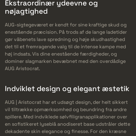
Ekstraordinær ydeevne og
nøjagtighed
AUG-sigtegeværet er kendt for sine kraftige skud og
enestående præcision. På trods af de lange ladetider
gør våbenets lave spredning og høje skudhastighed
det til et fremragende valg til de intense kampe med
høj indsats. Vis dine enestående færdigheder, og
dominer slagmarken bevæbnet med den overdådige
AUG Aristocrat.
Indviklet design og elegant æstetik
AUG | Aristocrat har et udsøgt design, der helt sikkert
vil tiltrække opmærksomhed og beundring fra andre
spillere. Med indviklede sølvfiligranapplikationer over
en sofistikeret lyseblå anodiseret base udstråler dette
dekadente skin elegance og finesse. For den kræsne