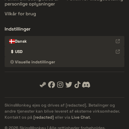
personlige oplysninger
Vilkår for brug
Indstillinger
Dansk
$
USD
Visuelle indstillinger
SkinsMonkey ejes og drives af
[redacted]
. Betalinger og
andre tjenester kan blive leveret af eksterne virksomheder.
Kontakt os på
[redacted]
eller via
Live Chat
.
© 2026 SkinsMonkey | Alle rettigheder forbeholdes.