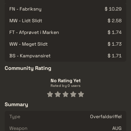
FN - Fabriksny
$ 10.29
MW - Lidt Slidt
$ 2.58
FT - Afprøvet i Marken
$ 1.74
WW - Meget Slidt
$ 1.73
BS - Kampvansiret
$ 1.71
Community Rating
No Rating Yet
Rated by 0 users
Summary
Type
Overfaldsriffel
Weapon
AUG