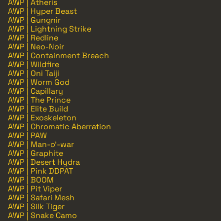
AWP | Atheris
AWP | Hyper Beast
AWP | Gungnir
AWP | Lightning Strike
AWP | Redline
AWP | Neo-Noir
AWP | Containment Breach
AWP | Wildfire
AWP | Oni Taiji
AWP | Worm God
AWP | Capillary
AWP | The Prince
AWP | Elite Build
AWP | Exoskeleton
AWP | Chromatic Aberration
AWP | PAW
AWP | Man-o'-war
AWP | Graphite
AWP | Desert Hydra
AWP | Pink DDPAT
AWP | BOOM
AWP | Pit Viper
AWP | Safari Mesh
AWP | Silk Tiger
AWP | Snake Camo