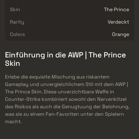
Skin
The Prince
Rarity
Verdeckt
Colors
Orange
Einführung in die AWP | The Prince
Skin
Erlebe die exquisite Mischung aus riskantem
Gameplay und unvergleichlichem Stil mit dem AWP |
The Prince Skin. Diese unverzichtbare Waffe in
Counter-Strike kombiniert sowohl den Nervenkitzel
des Risikos als auch die Genugtuung der Belohnung,
was sie zu einem Fan-Favoriten unter den Spielern
macht.