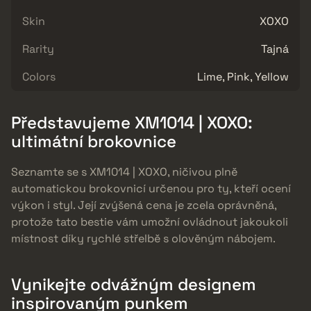
Skin
XOXO
Rarity
Tajná
Colors
Lime, Pink, Yellow
Představujeme XM1014 | XOXO:
ultimátní brokovnice
Seznamte se s XM1014 | XOXO, ničivou plně
automatickou brokovnicí určenou pro ty, kteří ocení
výkon i styl. Její zvýšená cena je zcela oprávněná,
protože tato bestie vám umožní ovládnout jakoukoli
místnost díky rychlé střelbě s olověným nábojem.
Vynikejte odvážným designem
inspirovaným punkem