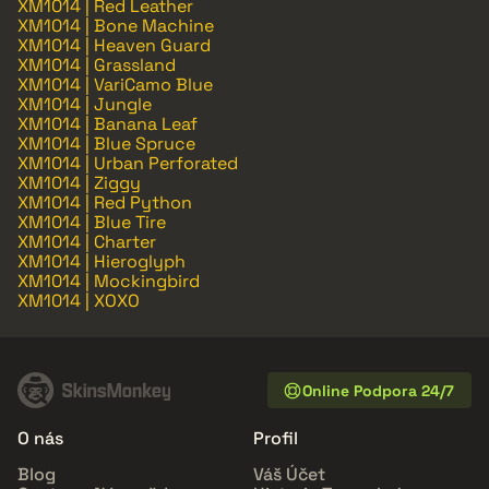
XM1014 | Red Leather
XM1014 | Bone Machine
XM1014 | Heaven Guard
XM1014 | Grassland
XM1014 | VariCamo Blue
XM1014 | Jungle
XM1014 | Banana Leaf
XM1014 | Blue Spruce
XM1014 | Urban Perforated
XM1014 | Ziggy
XM1014 | Red Python
XM1014 | Blue Tire
XM1014 | Charter
XM1014 | Hieroglyph
XM1014 | Mockingbird
XM1014 | XOXO
Online Podpora 24/7
O nás
Profil
Blog
Váš Účet