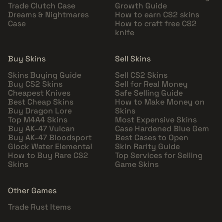
Trade Clutch Case
Growth Guide
Dreams & Nightmares
How to earn CS2 skins
Case
How to craft free CS2
knife
Buy Skins
Sell Skins
Skins Buying Guide
Sell CS2 Skins
Buy CS2 Skins
Sell for Real Money
Cheapest Knives
Safe Selling Guide
Best Cheap Skins
How to Make Money on
Buy Dragon Lore
Skins
Top M4A4 Skins
Most Expensive Skins
Buy AK-47 Vulcan
Case Hardened Blue Gem
Buy AK-47 Bloodsport
Best Cases to Open
Glock Water Elemental
Skin Rarity Guide
How to Buy Rare CS2
Top Services for Selling
Skins
Game Skins
Other Games
Trade Rust Items