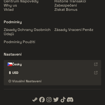
Centrum Nápovědy
Historie Transakcí
Why us
Zabezpečení
Vklad
Získat Bonus
Podmínky
Zásady Ochrany Osobních
Zásady Vracení Peněz
Údajů
Podmínky Použití
Nastavení
Česky
$
USD
Vizuální Nastavení