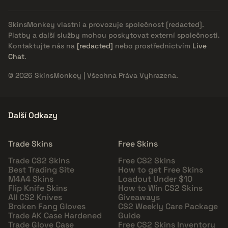
SkinsMonkey vlastní a provozuje společnost
[redacted]
.
Platby a další služby mohou poskytovat externí společnosti.
Kontaktujte nás na
[redacted]
nebo prostřednictvím
Live
Chat
.
© 2026 SkinsMonkey | Všechna Práva Vyhrazena.
Další Odkazy
Trade Skins
Free Skins
Trade CS2 Skins
Free CS2 Skins
Best Trading Site
How to get Free Skins
M4A4 Skins
Loadout Under $10
Flip Knife Skins
How to Win CS2 Skins
All CS2 Knives
Giveaways
Broken Fang Gloves
CS2 Weekly Care Package
Trade AK Case Hardened
Guide
Trade Glove Case
Free CS2 Skins Inventory