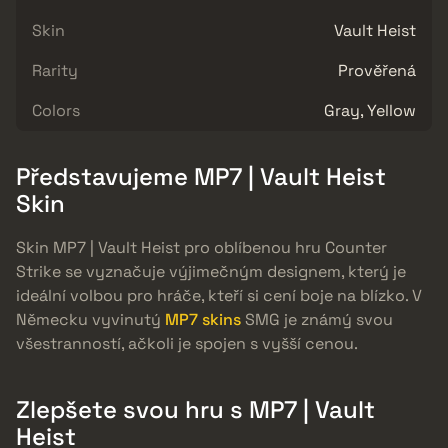
Skin
Vault Heist
Rarity
Prověřená
Colors
Gray, Yellow
Představujeme MP7 | Vault Heist
Skin
Skin MP7 | Vault Heist pro oblíbenou hru Counter
Strike se vyznačuje výjimečným designem, který je
ideální volbou pro hráče, kteří si cení boje na blízko. V
Německu vyvinutý
MP7 skins
SMG je známý svou
všestranností, ačkoli je spojen s vyšší cenou.
Zlepšete svou hru s MP7 | Vault
Heist