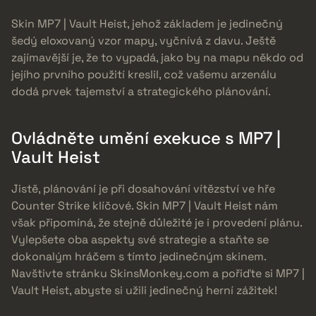
Skin MP7 | Vault Heist, jehož základem je jedinečný
šedý eloxovaný vzor mapy, vyčnívá z davu. Ještě
zajímavější je, že to vypadá, jako by na mapu někdo od
jejího prvního použití kreslil, což vašemu arzenálu
dodá prvek tajemství a strategického plánování.
Ovládněte umění exekuce s MP7 |
Vault Heist
Jistě, plánování je při dosahování vítězství ve hře
Counter Strike klíčové. Skin MP7 | Vault Heist nám
však připomíná, že stejně důležité je i provedení plánu.
Vylepšete oba aspekty své strategie a staňte se
dokonalým hráčem s tímto jedinečným skinem.
Navštivte stránku SkinsMonkey.com a pořiďte si MP7 |
Vault Heist, abyste si užili jedinečný herní zážitek!