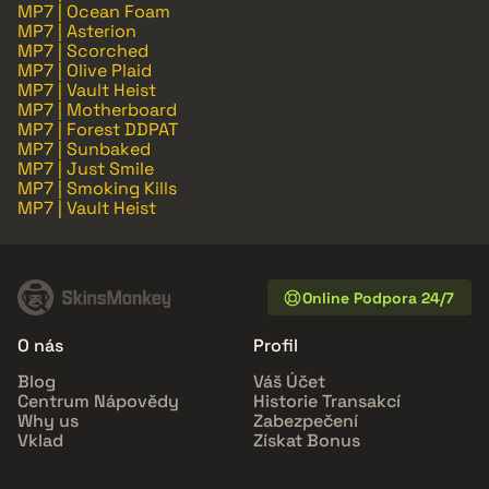
MP7 | Ocean Foam
MP7 | Asterion
MP7 | Scorched
MP7 | Olive Plaid
MP7 | Vault Heist
MP7 | Motherboard
MP7 | Forest DDPAT
MP7 | Sunbaked
MP7 | Just Smile
MP7 | Smoking Kills
MP7 | Vault Heist
Online Podpora 24/7
O nás
Profil
Blog
Váš Účet
Centrum Nápovědy
Historie Transakcí
Why us
Zabezpečení
Vklad
Získat Bonus