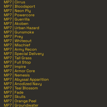
MP7 | Cirrus
MP7 | Bloodsport
MP7 | Neon Ply
MP7 | Powercore
MP7 | Guerrilla
MP7 | Akoben
MP7 | Urban Hazard
MP7 | Gunsmoke
MP7 | Prey
MP7 | Whiteout
MP7 | Mischief
MP7 | Army Recon
MP7 | Special Delivery
MP7 | Tall Grass
MP7 | Full Stop
MP7 | Impire
MP7 | Armor Core
MP7 | Nemesis
MP7 | Abyssal Apparition
MP7 | Anodized Navy
MP7 | Teal Blossom
MP7 | Fade
MP7 | Skulls
MP7 | Orange Peel
MP7 | Groundwater