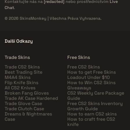
Kontaktujte nás na
[redacted]
nebo prostřednictvím
Live
Chat
.
© 2026 SkinsMonkey | Všechna Práva Vyhrazena.
Další Odkazy
Trade Skins
Free Skins
Trade CS2 Skins
Free CS2 Skins
Best Trading Site
How to get Free Skins
M4A4 Skins
Loadout Under $10
Flip Knife Skins
How to Win CS2 Skins
All CS2 Knives
Giveaways
Broken Fang Gloves
CS2 Weekly Care Package
Trade AK Case Hardened
Guide
Trade Glove Case
Free CS2 Skins Inventory
Trade Clutch Case
Growth Guide
Dreams & Nightmares
How to earn CS2 skins
Case
How to craft free CS2
knife