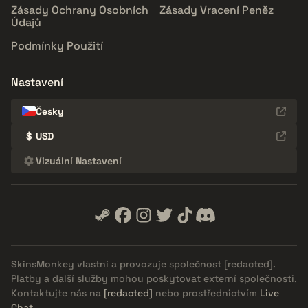
Zásady Ochrany Osobních
Zásady Vracení Peněz
Údajů
Podmínky Použití
Nastavení
Česky
$
USD
Vizuální Nastavení
SkinsMonkey vlastní a provozuje společnost
[redacted]
.
Platby a další služby mohou poskytovat externí společnosti.
Kontaktujte nás na
[redacted]
nebo prostřednictvím
Live
Chat
.