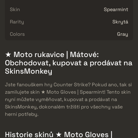
Skin
Spearmint
Rarity
Skrytá
Colors
Gray
★ Moto rukavice | Mátové:
Obchodovat, kupovat a prodávat na
SkinsMonkey
Jste fanouškem hry Counter Strike? Pokud ano, tak si
zamilujete skin ★ Moto Gloves | Spearmint! Tento skin
nyní můžete vyměňovat, kupovat a prodávat na
SkinsMonkey, dokonalém tržišti pro všechny vaše
herní potřeby.
Historie skinů ★ Moto Gloves |