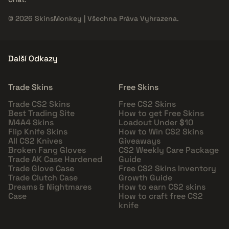
© 2026 SkinsMonkey | Všechna Práva Vyhrazena.
Další Odkazy
Trade Skins
Free Skins
Trade CS2 Skins
Free CS2 Skins
Best Trading Site
How to get Free Skins
M4A4 Skins
Loadout Under $10
Flip Knife Skins
How to Win CS2 Skins
All CS2 Knives
Giveaways
Broken Fang Gloves
CS2 Weekly Care Package
Trade AK Case Hardened
Guide
Trade Glove Case
Free CS2 Skins Inventory
Trade Clutch Case
Growth Guide
Dreams & Nightmares
How to earn CS2 skins
Case
How to craft free CS2
knife