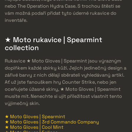
nebo The Operation Hydra Case. S trochou štěstí se
vám možná podaří přidat tyto úderné rukavice do
inventáře.
★ Moto rukavice | Spearmint
collection
Rukavice ★ Moto Gloves | Spearmint jsou výrazným
doplňkem každé sbírky kůží. Jejich jedinečný design a
zářivé barvy z nich dělají sběrateli vyhledávaný artikl.
Ať už jste fanouškem hry Counter Strike, nebo jen
oceňujete úžasné skiny, ★ Moto Gloves | Spearmint
musíte mít. Nenechte si ujít příležitost vlastnit tento
výjimečný skin.
★ Moto Gloves | Spearmint
★ Moto Gloves | 3rd Commando Company
★ Moto Gloves | Cool Mint