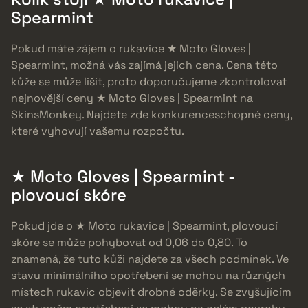
Spearmint
Pokud máte zájem o rukavice ★ Moto Gloves |
Spearmint, možná vás zajímá jejich cena. Cena této
kůže se může lišit, proto doporučujeme zkontrolovat
nejnovější ceny ★ Moto Gloves | Spearmint na
SkinsMonkey. Najdete zde konkurenceschopné ceny,
které vyhovují vašemu rozpočtu.
★ Moto Gloves | Spearmint -
plovoucí skóre
Pokud jde o ★ Moto rukavice | Spearmint, plovoucí
skóre se může pohybovat od 0,06 do 0,80. To
znamená, že tuto kůži najdete za všech podmínek. Ve
stavu minimálního opotřebení se mohou na různých
místech rukavic objevit drobné oděrky. Se zvyšujícím