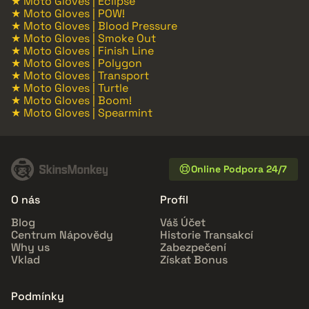
★ Moto Gloves | Eclipse
★ Moto Gloves | POW!
★ Moto Gloves | Blood Pressure
★ Moto Gloves | Smoke Out
★ Moto Gloves | Finish Line
★ Moto Gloves | Polygon
★ Moto Gloves | Transport
★ Moto Gloves | Turtle
★ Moto Gloves | Boom!
★ Moto Gloves | Spearmint
Online Podpora 24/7
O nás
Profil
Blog
Váš Účet
Centrum Nápovědy
Historie Transakcí
Why us
Zabezpečení
Vklad
Získat Bonus
Podmínky