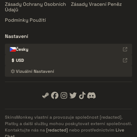
Zásady Ochrany Osobních
Zásady Vracení Peněz
Údajů
Podmínky Použití
Nastavení
Česky
$
USD
Vizuální Nastavení
SkinsMonkey vlastní a provozuje společnost
[redacted]
.
Platby a další služby mohou poskytovat externí společnosti.
Kontaktujte nás na
[redacted]
nebo prostřednictvím
Live
Chat
.