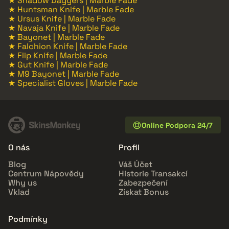
★ Shadow Daggers | Marble Fade
★ Huntsman Knife | Marble Fade
★ Ursus Knife | Marble Fade
★ Navaja Knife | Marble Fade
★ Bayonet | Marble Fade
★ Falchion Knife | Marble Fade
★ Flip Knife | Marble Fade
★ Gut Knife | Marble Fade
★ M9 Bayonet | Marble Fade
★ Specialist Gloves | Marble Fade
Online Podpora 24/7
O nás
Profil
Blog
Váš Účet
Centrum Nápovědy
Historie Transakcí
Why us
Zabezpečení
Vklad
Získat Bonus
Podmínky