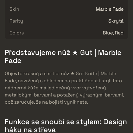
Skin
Marble Fade
Rarity
Skrytá
Colors
Blue, Red
Představujeme nůž ★ Gut | Marble
Fade
Objevte krásný a smrtící nůž ★ Gut Knife | Marble
Fade, navržený s ohledem na praktičnost i styl. Tato
nádherná kůže má jedinečný vzor vytvořený
metalickými barvami a potažený výraznými barvami,
což zaručuje, že na bojišti vyniknete.
Funkce se snoubí se stylem: Design
háku na střeva