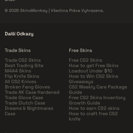
© 2026 SkinsMonkey | Všechna Práva Vyhrazena.
Další Odkazy
Trade Skins
Free Skins
Trade CS2 Skins
Free CS2 Skins
Best Trading Site
How to get Free Skins
M4A4 Skins
Loadout Under $10
Flip Knife Skins
How to Win CS2 Skins
All CS2 Knives
Giveaways
Broken Fang Gloves
CS2 Weekly Care Package
Trade AK Case Hardened
Guide
Trade Glove Case
Free CS2 Skins Inventory
Trade Clutch Case
Growth Guide
Dreams & Nightmares
How to earn CS2 skins
Case
How to craft free CS2
knife