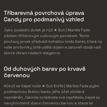
Tříbarevná povrchová úprava
Candy pro podmanivý vzhled
Jako poslední dotek je nůž ★ Gut | Marble Fade
zdoben třítónovým cukrovým povlakem. Tento
poutavý prvek předvádí bohatou směs barev, která na
vaše protivníky jistě udělá dojem a zároveň dodá vaší
sbírce zbraní nádech elegance.
Od duhových barev po krvavě
červenou
Ačkoli se čepel nože ★ Gut Knife | Marble Fade pyšní
podmanivou škálou barev, jeho účel zůstává
nezměněn. Jakmile ovládnete své nepřátele, čepel se
nevyhnutelně zbarví červenou barvou a stane se