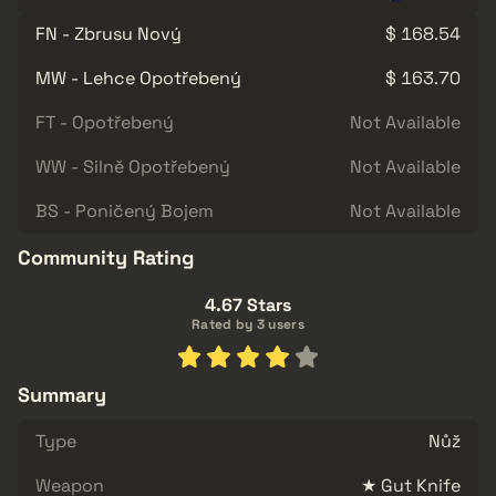
FN - Zbrusu Nový
$ 168.54
MW - Lehce Opotřebený
$ 163.70
FT - Opotřebený
Not Available
WW - Silně Opotřebený
Not Available
BS - Poničený Bojem
Not Available
Community Rating
4.67 Stars
Rated by 3 users
Summary
Type
Nůž
Weapon
★ Gut Knife