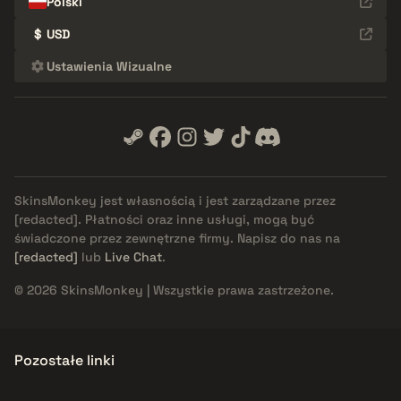
Polski
$
USD
Ustawienia Wizualne
SkinsMonkey jest własnością i jest zarządzane przez
[redacted]
. Płatności oraz inne usługi, mogą być
świadczone przez zewnętrzne firmy. Napisz do nas na
[redacted]
lub
Live Chat
.
© 2026 SkinsMonkey | Wszystkie prawa zastrzeżone.
Pozostałe linki