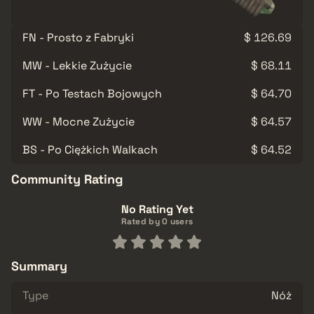
FN - Prosto z Fabryki
$ 126.69
MW - Lekkie Zużycie
$ 68.11
FT - Po Testach Bojowych
$ 64.70
WW - Mocne Zużycie
$ 64.57
BS - Po Ciężkich Walkach
$ 64.52
Community Rating
No Rating Yet
Rated by 0 users
Summary
Type
Nóż