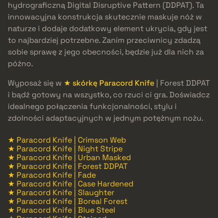
hydrograficzną Digital Disruptive Pattern (DDPAT). Ta
innowacyjna konstrukcja skutecznie maskuje nóż w
naturze i dodaje dodatkowy element ukrycia, gdy jest
to najbardziej potrzebne. Zanim przeciwnicy zdadzą
sobie sprawę z jego obecności, będzie już dla nich za
późno.
Wyposaż się w
★ skórkę Paracord Knife
| Forest DDPAT
i bądź gotowy na wszystko, co rzuci ci gra. Doświadcz
idealnego połączenia funkcjonalności, stylu i
zdolności adaptacyjnych w jednym potężnym nożu.
★ Paracord Knife | Crimson Web
★ Paracord Knife | Night Stripe
★ Paracord Knife | Urban Masked
★ Paracord Knife | Forest DDPAT
★ Paracord Knife | Fade
★ Paracord Knife | Case Hardened
★ Paracord Knife | Slaughter
★ Paracord Knife | Boreal Forest
★ Paracord Knife | Blue Steel