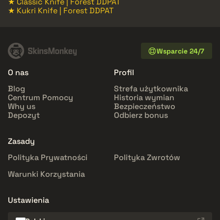
★ Classic Knife | Forest DDPAT
★ Kukri Knife | Forest DDPAT
Wsparcie 24/7
O nas
Profil
Blog
Strefa użytkownika
Centrum Pomocy
Historia wymian
Why us
Bezpieczeństwo
Depozyt
Odbierz bonus
Zasady
Polityka Prywatności
Polityka Zwrotów
Warunki Korzystania
Ustawienia