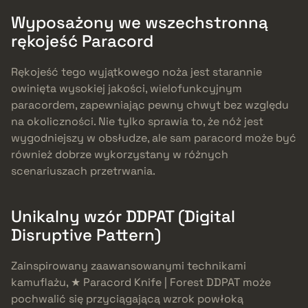
Wyposażony we wszechstronną
rękojeść Paracord
Rękojeść tego wyjątkowego noża jest starannie
owinięta wysokiej jakości, wielofunkcyjnym
paracordem, zapewniając pewny chwyt bez względu
na okoliczności. Nie tylko sprawia to, że nóż jest
wygodniejszy w obsłudze, ale sam paracord może być
również dobrze wykorzystany w różnych
scenariuszach przetrwania.
Unikalny wzór DDPAT (Digital
Disruptive Pattern)
Zainspirowany zaawansowanymi technikami
kamuflażu, ★ Paracord Knife | Forest DDPAT może
pochwalić się przyciągającą wzrok powłoką