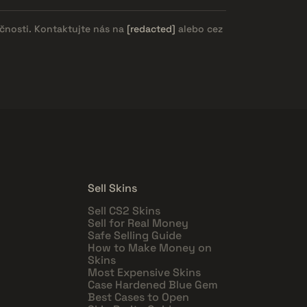
očnosti. Kontaktujte nás na
[redacted]
alebo cez
Sell Skins
Sell CS2 Skins
Sell for Real Money
Safe Selling Guide
How to Make Money on
Skins
Most Expensive Skins
Case Hardened Blue Gem
Best Cases to Open