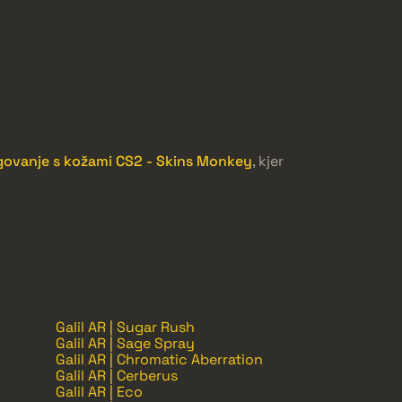
rgovanje s kožami CS2 - Skins Monkey
, kjer
Galil AR | Sugar Rush
Galil AR | Sage Spray
Galil AR | Chromatic Aberration
Galil AR | Cerberus
Galil AR | Eco