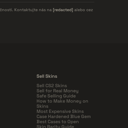
očnosti. Kontaktujte nás na
[redacted]
alebo cez
Sell Skins
Sell CS2 Skins
Sell for Real Money
Safe Selling Guide
How to Make Money on
Skins
Most Expensive Skins
Case Hardened Blue Gem
Best Cases to Open
Skin Rarity Guide