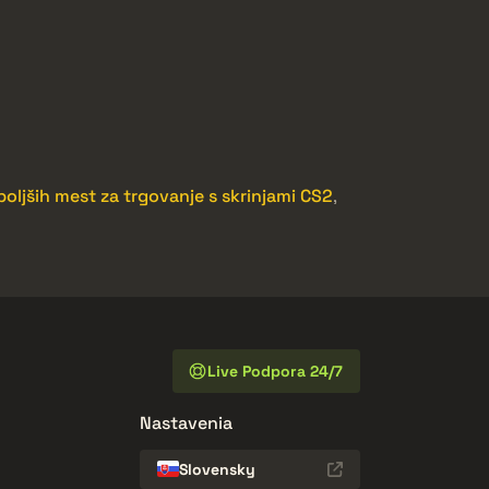
boljših mest za trgovanje s skrinjami CS2
,
Live Podpora 24/7
Nastavenia
Slovensky