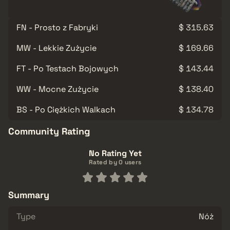
FN - Prosto z Fabryki
$ 315.63
MW - Lekkie Zużycie
$ 169.66
FT - Po Testach Bojowych
$ 143.44
WW - Mocne Zużycie
$ 138.40
BS - Po Ciężkich Walkach
$ 134.78
Community Rating
No Rating Yet
Rated by 0 users
Summary
Type
Nóż