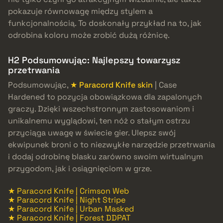
pokazuje równowagę między stylem a
funkcjonalnością. To doskonały przykład na to, jak
odrobina koloru może zrobić dużą różnicę.
H2 Podsumowując: Najlepszy towarzysz
przetrwania
Podsumowując,
★ Paracord Knife skin
| Case
Hardened to pozycja obowiązkowa dla zapalonych
graczy. Dzięki wszechstronnym zastosowaniom i
unikalnemu wyglądowi, ten nóż o stałym ostrzu
przyciąga uwagę w świecie gier. Ulepsz swój
ekwipunek broni o to niezwykłe narzędzie przetrwania
i dodaj odrobinę blasku zarówno swoim wirtualnym
przygodom, jak i osiągnięciom w grze.
★ Paracord Knife | Crimson Web
★ Paracord Knife | Night Stripe
★ Paracord Knife | Urban Masked
★ Paracord Knife | Forest DDPAT