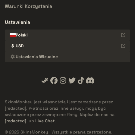
Warunki Korzystania
Ustawienia
Polski
$
USD
Ustawienia Wizualne
SkinsMonkey jest własnością i jest zarządzane przez
[redacted]
. Płatności oraz inne usługi, mogą być
świadczone przez zewnętrzne firmy. Napisz do nas na
[redacted]
lub
Live Chat
.
© 2026 SkinsMonkey | Wszystkie prawa zastrzeżone.