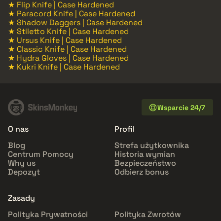
★ Flip Knife | Case Hardened
★ Paracord Knife | Case Hardened
★ Shadow Daggers | Case Hardened
★ Stiletto Knife | Case Hardened
★ Ursus Knife | Case Hardened
★ Classic Knife | Case Hardened
★ Hydra Gloves | Case Hardened
★ Kukri Knife | Case Hardened
Wsparcie 24/7
O nas
Profil
Blog
Strefa użytkownika
Centrum Pomocy
Historia wymian
Why us
Bezpieczeństwo
Depozyt
Odbierz bonus
Zasady
Polityka Prywatności
Polityka Zwrotów