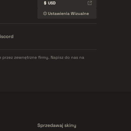
$
USD
Ustawienia Wizualne
iscord
e przez zewnętrzne firmy. Napisz do nas na
Sprzedawaj skiny