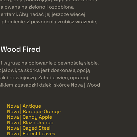
malowana na zielono i ozdobiona
entami. Aby nadać jej jeszcze więcej
 płomienie. Z pewnością zrobisz wrażenie,
 Wood Fired
 i wyrusz na polowanie z pewnością siebie.
cjałowi, ta skórka jest doskonałą opcją
k i nowicjuszy. Załaduj więc, opracuj
żnikiem z zasadzki dzięki skórce Nova | Wood
Nova | Antique
Nova | Baroque Orange
Nova | Candy Apple
Nova | Blaze Orange
Nova | Caged Steel
Nova | Forest Leaves