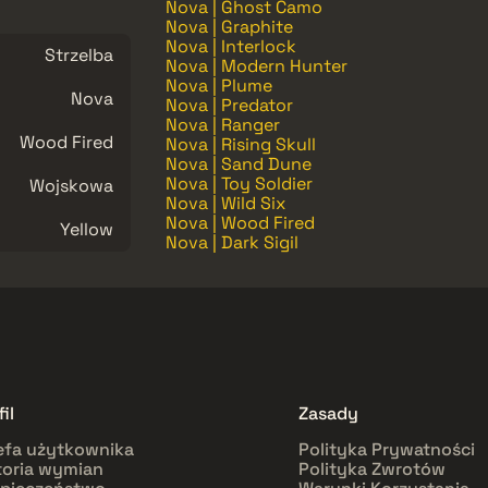
Nova | Ghost Camo
Nova | Graphite
Nova | Interlock
Strzelba
Nova | Modern Hunter
Nova | Plume
Nova
Nova | Predator
Nova | Ranger
Wood Fired
Nova | Rising Skull
Nova | Sand Dune
Nova | Toy Soldier
Wojskowa
Nova | Wild Six
Nova | Wood Fired
Yellow
Nova | Dark Sigil
il
Zasady
efa użytkownika
Polityka Prywatności
toria wymian
Polityka Zwrotów