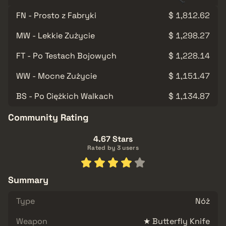
FN - Prosto z Fabryki
$ 1,812.62
MW - Lekkie Zużycie
$ 1,298.27
FT - Po Testach Bojowych
$ 1,228.14
WW - Mocne Zużycie
$ 1,151.47
BS - Po Ciężkich Walkach
$ 1,134.87
Community Rating
4.67 Stars
Rated by 3 users
Summary
Type
Nóż
Weapon
★ Butterfly Knife