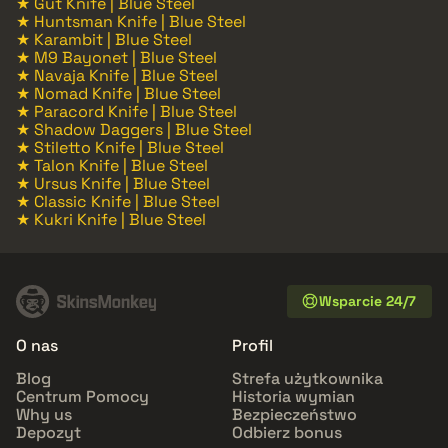
★ Gut Knife | Blue Steel
★ Huntsman Knife | Blue Steel
★ Karambit | Blue Steel
★ M9 Bayonet | Blue Steel
★ Navaja Knife | Blue Steel
★ Nomad Knife | Blue Steel
★ Paracord Knife | Blue Steel
★ Shadow Daggers | Blue Steel
★ Stiletto Knife | Blue Steel
★ Talon Knife | Blue Steel
★ Ursus Knife | Blue Steel
★ Classic Knife | Blue Steel
★ Kukri Knife | Blue Steel
Wsparcie 24/7
O nas
Profil
Blog
Strefa użytkownika
Centrum Pomocy
Historia wymian
Why us
Bezpieczeństwo
Depozyt
Odbierz bonus