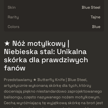
Skin
Blue Steel
Rarity
Tajne
Colors
Blue
★ Nóż motylkowy |
Niebieska stal: Unikalna
skórka dla prawdziwych
fanów
Przedstawiamy ★ Butterfly Knife | Blue Steel,
artystycznie wykonaną skórkę dla tych, którzy
doceniają piękno niestandardowo zaprojektowanego
balisongu, często nazywanego nożem motylkowym.
Cechą wyróżniającą tę wyjątkową skórkę na broń jest