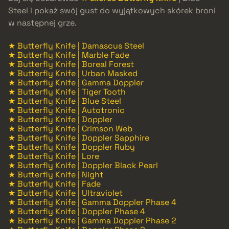
Steel i pokaż swój gust do wyjątkowych skórek broni
w następnej grze.
★ Butterfly Knife | Damascus Steel
★ Butterfly Knife | Marble Fade
★ Butterfly Knife | Boreal Forest
★ Butterfly Knife | Urban Masked
★ Butterfly Knife | Gamma Doppler
★ Butterfly Knife | Tiger Tooth
★ Butterfly Knife | Blue Steel
★ Butterfly Knife | Autotronic
★ Butterfly Knife | Doppler
★ Butterfly Knife | Crimson Web
★ Butterfly Knife | Doppler Sapphire
★ Butterfly Knife | Doppler Ruby
★ Butterfly Knife | Lore
★ Butterfly Knife | Doppler Black Pearl
★ Butterfly Knife | Night
★ Butterfly Knife | Fade
★ Butterfly Knife | Ultraviolet
★ Butterfly Knife | Gamma Doppler Phase 4
★ Butterfly Knife | Doppler Phase 4
★ Butterfly Knife | Gamma Doppler Phase 2