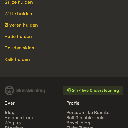
Grijze huiden
Witte huiden
Zilveren huiden
Rode huiden
Gouden skins
Kalk huiden
24/7 live Ondersteuning
Over
Profiel
Blog
Persoonlijke Ruimte
Helpcentrum
Ruil Geschiedenis
Why us
Beveiliging
Storting
Claim Bonus