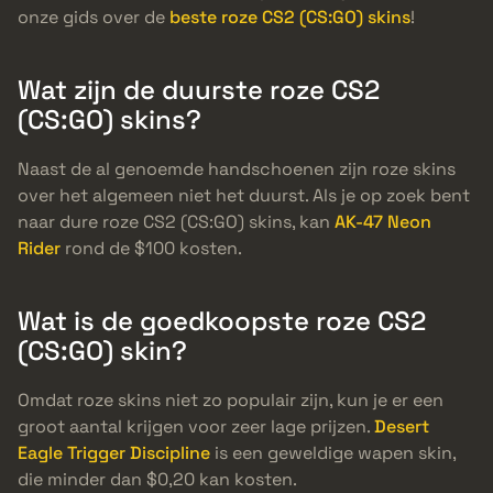
onze gids over de
beste roze CS2 (CS:GO) skins
!
Wat zijn de duurste roze CS2
(CS:GO) skins?
Naast de al genoemde handschoenen zijn roze skins
over het algemeen niet het duurst. Als je op zoek bent
naar dure roze CS2 (CS:GO) skins, kan
AK-47 Neon
Rider
rond de $100 kosten.
Wat is de goedkoopste roze CS2
(CS:GO) skin?
Omdat roze skins niet zo populair zijn, kun je er een
groot aantal krijgen voor zeer lage prijzen.
Desert
Eagle Trigger Discipline
is een geweldige wapen skin,
die minder dan $0,20 kan kosten.