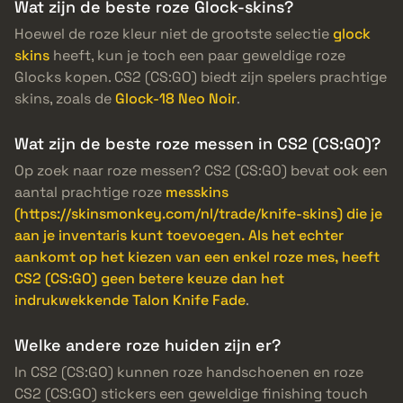
Wat zijn de beste roze Glock-skins?
Hoewel de roze kleur niet de grootste selectie
glock
skins
heeft, kun je toch een paar geweldige roze
Glocks kopen. CS2 (CS:GO) biedt zijn spelers prachtige
skins, zoals de
Glock-18 Neo Noir
.
Wat zijn de beste roze messen in CS2 (CS:GO)?
Op zoek naar roze messen? CS2 (CS:GO) bevat ook een
aantal prachtige roze
messkins
(https://skinsmonkey.com/nl/trade/knife-skins) die je
aan je inventaris kunt toevoegen. Als het echter
aankomt op het kiezen van een enkel roze mes, heeft
CS2 (CS:GO) geen betere keuze dan het
indrukwekkende Talon Knife Fade
.
Welke andere roze huiden zijn er?
In CS2 (CS:GO) kunnen roze handschoenen en roze
CS2 (CS:GO) stickers een geweldige finishing touch