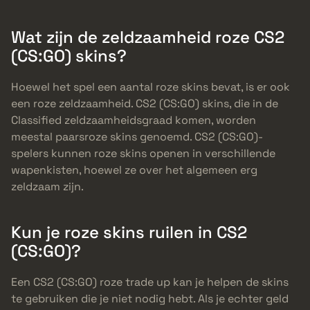
Wat zijn de zeldzaamheid roze CS2
(CS:GO) skins?
Hoewel het spel een aantal roze skins bevat, is er ook
een roze zeldzaamheid. CS2 (CS:GO) skins, die in de
Classified zeldzaamheidsgraad komen, worden
meestal paarsroze skins genoemd. CS2 (CS:GO)-
spelers kunnen roze skins openen in verschillende
wapenkisten, hoewel ze over het algemeen erg
zeldzaam zijn.
Kun je roze skins ruilen in CS2
(CS:GO)?
Een CS2 (CS:GO) roze trade up kan je helpen de skins
te gebruiken die je niet nodig hebt. Als je echter geld