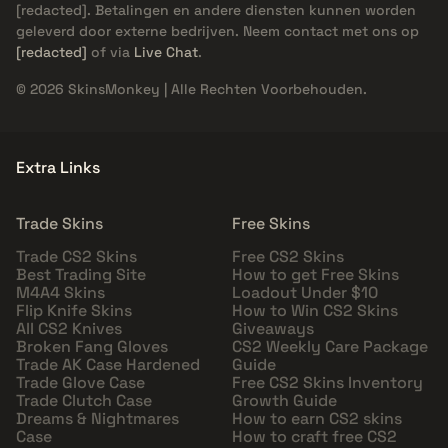
[redacted]
. Betalingen en andere diensten kunnen worden
geleverd door externe bedrijven. Neem contact met ons op
[redacted]
of via
Live Chat
.
© 2026 SkinsMonkey | Alle Rechten Voorbehouden.
Extra Links
Trade Skins
Free Skins
Trade CS2 Skins
Free CS2 Skins
Best Trading Site
How to get Free Skins
M4A4 Skins
Loadout Under $10
Flip Knife Skins
How to Win CS2 Skins
All CS2 Knives
Giveaways
Broken Fang Gloves
CS2 Weekly Care Package
Trade AK Case Hardened
Guide
Trade Glove Case
Free CS2 Skins Inventory
Trade Clutch Case
Growth Guide
Dreams & Nightmares
How to earn CS2 skins
Case
How to craft free CS2