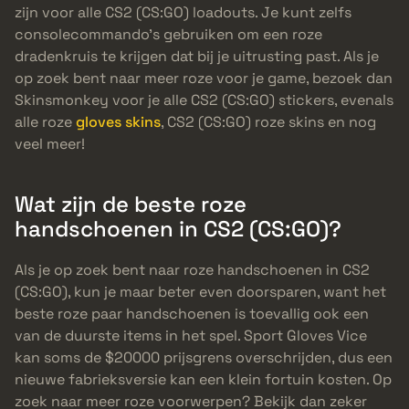
zijn voor alle CS2 (CS:GO) loadouts. Je kunt zelfs
consolecommando’s gebruiken om een roze
dradenkruis te krijgen dat bij je uitrusting past. Als je
op zoek bent naar meer roze voor je game, bezoek dan
Skinsmonkey voor je alle CS2 (CS:GO) stickers, evenals
alle roze
gloves skins
, CS2 (CS:GO) roze skins en nog
veel meer!
Wat zijn de beste roze
handschoenen in CS2 (CS:GO)?
Als je op zoek bent naar roze handschoenen in CS2
(CS:GO), kun je maar beter even doorsparen, want het
beste roze paar handschoenen is toevallig ook een
van de duurste items in het spel. Sport Gloves Vice
kan soms de $20000 prijsgrens overschrijden, dus een
nieuwe fabrieksversie kan een klein fortuin kosten. Op
zoek naar meer roze voorwerpen? Bekijk dan zeker