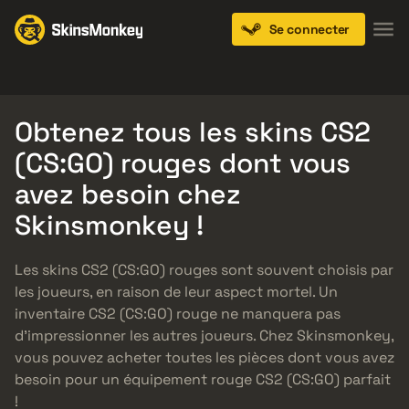
Se connecter
Knives
Gloves
Pistols
Rifles
SMGs
Obtenez tous les skins CS2
(CS:GO) rouges dont vous
avez besoin chez
Skinsmonkey !
Les skins CS2 (CS:GO) rouges sont souvent choisis par
les joueurs, en raison de leur aspect mortel. Un
inventaire CS2 (CS:GO) rouge ne manquera pas
d’impressionner les autres joueurs. Chez Skinsmonkey,
vous pouvez acheter toutes les pièces dont vous avez
besoin pour un équipement rouge CS2 (CS:GO) parfait
!