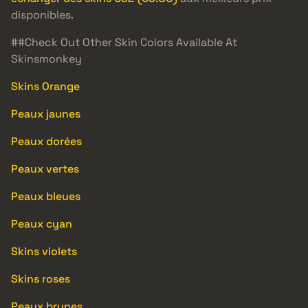
disponibles.
##Check Out Other Skin Colors Available At
Skinsmonkey
Skins Orange
Peaux jaunes
Peaux dorées
Peaux vertes
Peaux bleues
Peaux cyan
Skins violets
Skins roses
Peaux brunes