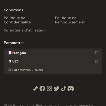
Conditions
Politique de
Politique de
Confidentialité
Remboursement
Conditions d'utilisation
Paramètres
Français
$
USD
Paramètres Visuels
SkinsMonkey appartient et est administré par
[redacted]
.