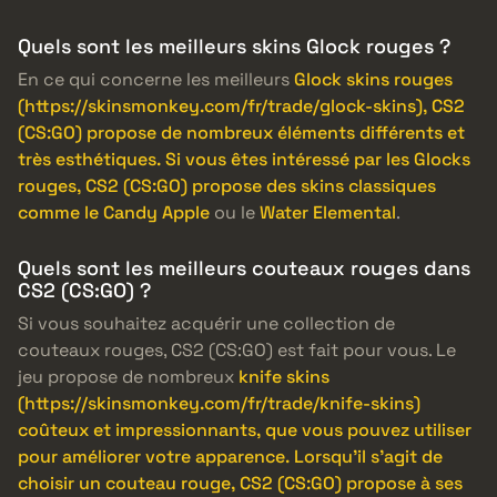
Quels sont les meilleurs skins Glock rouges ?
En ce qui concerne les meilleurs
Glock skins rouges
(https://skinsmonkey.com/fr/trade/glock-skins), CS2
(CS:GO) propose de nombreux éléments différents et
très esthétiques. Si vous êtes intéressé par les Glocks
rouges, CS2 (CS:GO) propose des skins classiques
comme le Candy Apple
ou le
Water Elemental
.
Quels sont les meilleurs couteaux rouges dans
CS2 (CS:GO) ?
Si vous souhaitez acquérir une collection de
couteaux rouges, CS2 (CS:GO) est fait pour vous. Le
jeu propose de nombreux
knife skins
(https://skinsmonkey.com/fr/trade/knife-skins)
coûteux et impressionnants, que vous pouvez utiliser
pour améliorer votre apparence. Lorsqu’il s’agit de
choisir un couteau rouge, CS2 (CS:GO) propose à ses