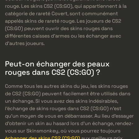
rouge. Les skins CS2 (CS:GO), qui appartiennent à la
catégorie de rareté Covert, sont communément
appelés skins de rareté rouge. Les joueurs de CS2
(CS:GO) peuvent ouvrir des skins rouges dans
différentes caisses d’armes ou les échanger avec
d’autres joueurs.
Peut-on échanger des peaux
rouges dans CS2 (CS:GO) ?
Comme tous les autres skins du jeu, les skins rouges
de CS2 (CS:GO) peuvent facilement être utilisés dans
un échange. Si vous avez des skins indésirables,
l’échange de skins rouges dans CS2 (CS:GO) n’est
qu’un moyen de vous en débarrasser. Au lieu d’essayer
d’obtenir un skin au hasard lors d’un échange, rendez-
vous sur Skinsmonkey, où vous pourrez toujours
échanger des skins CS2 (CS:GO)
aux meilleurs prix