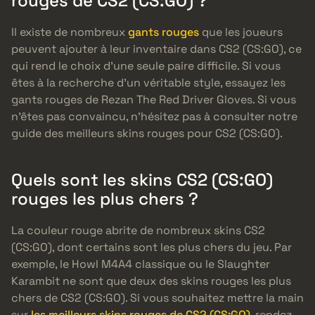
rouges de CS2 (CS:GO) ?
Il existe de nombreux
gants rouges
que les joueurs
peuvent ajouter à leur inventaire dans CS2 (CS:GO), ce
qui rend le choix d’une seule paire difficile. Si vous
êtes à la recherche d’un véritable style, essayez les
gants rouges de Rezan The Red Driver Gloves. Si vous
n’êtes pas convaincu, n’hésitez pas à consulter notre
guide des meilleurs skins rouges pour CS2 (CS:GO).
Quels sont les skins CS2 (CS:GO)
rouges les plus chers ?
La couleur rouge abrite de nombreux skins CS2
(CS:GO), dont certains sont les plus chers du jeu. Par
exemple, le Howl M4A4 classique ou le Slaughter
Karambit ne sont que deux des skins rouges les plus
chers de CS2 (CS:GO). Si vous souhaitez mettre la main
sur
les meilleurs skins rouges de CS2 (CS:GO)
, rendez-