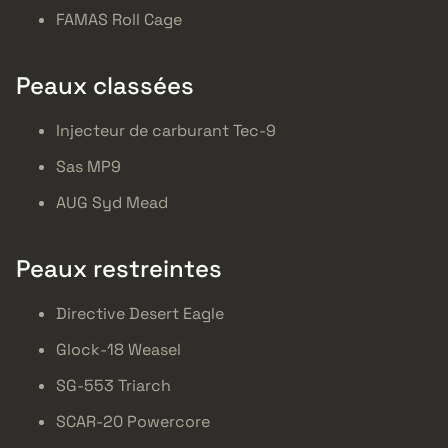
FAMAS Roll Cage
Peaux classées
Injecteur de carburant Tec-9
Sas MP9
AUG Syd Mead
Peaux restreintes
Directive Desert Eagle
Glock-18 Weasel
SG-553 Triarch
SCAR-20 Powercore