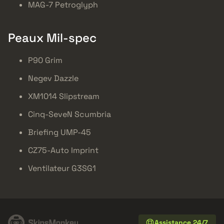
MAG-7 Petroglyph
Peaux Mil-spec
P90 Grim
Negev Dazzle
XM1014 Slipstream
Cinq-SeveN Scumbria
Briefing UMP-45
CZ75-Auto Imprint
Ventilateur G3SG1
Assistance 24/7