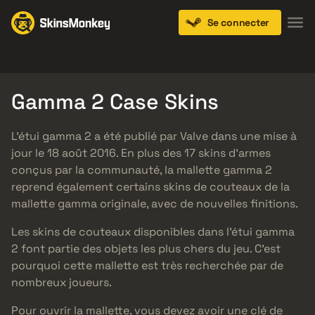
Se connecter
Knives
Gloves
Pistols
Rifles
SMGs
Gamma 2 Case Skins
L’étui gamma 2 a été publié par Valve dans une mise à
jour le 18 août 2016. En plus des 17 skins d’armes
conçus par la communauté, la mallette gamma 2
reprend également certains skins de couteaux de la
mallette gamma originale, avec de nouvelles finitions.
Les skins de couteaux disponibles dans l’étui gamma
2 font partie des objets les plus chers du jeu. C’est
pourquoi cette mallette est très recherchée par de
nombreux joueurs.
Pour ouvrir la mallette, vous devez avoir une clé de