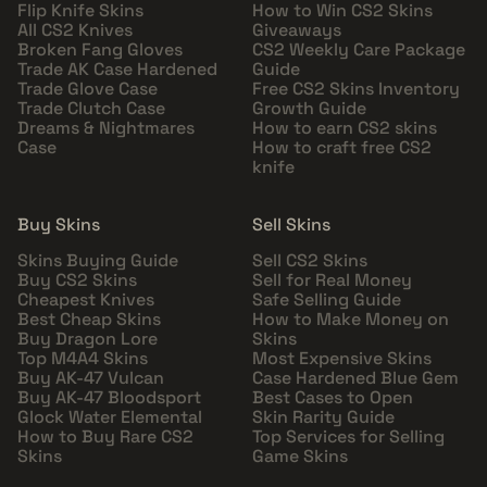
Flip Knife Skins
How to Win CS2 Skins
All CS2 Knives
Giveaways
Broken Fang Gloves
CS2 Weekly Care Package
Trade AK Case Hardened
Guide
Trade Glove Case
Free CS2 Skins Inventory
Trade Clutch Case
Growth Guide
Dreams & Nightmares
How to earn CS2 skins
Case
How to craft free CS2
knife
Buy Skins
Sell Skins
Skins Buying Guide
Sell CS2 Skins
Buy CS2 Skins
Sell for Real Money
Cheapest Knives
Safe Selling Guide
Best Cheap Skins
How to Make Money on
Buy Dragon Lore
Skins
Top M4A4 Skins
Most Expensive Skins
Buy AK-47 Vulcan
Case Hardened Blue Gem
Buy AK-47 Bloodsport
Best Cases to Open
Glock Water Elemental
Skin Rarity Guide
How to Buy Rare CS2
Top Services for Selling
Skins
Game Skins