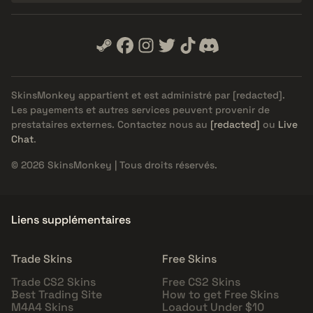
SkinsMonkey appartient et est administré par
[redacted]
.
Les payements et autres services peuvent provenir de
prestataires externes. Contactez nous au
[redacted]
ou
Live
Chat
.
© 2026 SkinsMonkey | Tous droits réservés.
Liens supplémentaires
Trade Skins
Free Skins
Trade CS2 Skins
Free CS2 Skins
Best Trading Site
How to get Free Skins
M4A4 Skins
Loadout Under $10