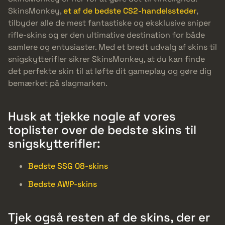
SkinsMonkey,
et af de bedste CS2-handelssteder
,
tilbyder alle de mest fantastiske og eksklusive sniper
rifle-skins og er den ultimative destination for både
samlere og entusiaster. Med et bredt udvalg af skins til
snigskytterifler sikrer SkinsMonkey, at du kan finde
det perfekte skin til at løfte dit gameplay og gøre dig
bemærket på slagmarken.
Husk at tjekke nogle af vores
toplister over de bedste skins til
snigskytterifler:
Bedste SSG 08-skins
Bedste AWP-skins
Tjek også resten af de skins, der er