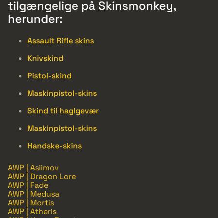
tilgængelige på Skinsmonkey,
herunder:
Assault Rifle skins
Knivskind
Pistol-skind
Maskinpistol-skins
Skind til haglgevær
Maskinpistol-skins
Handske-skins
AWP | Asiimov
AWP | Dragon Lore
AWP | Fade
AWP | Medusa
AWP | Mortis
AWP | Atheris