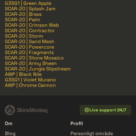
G3SG1 | Green Apple
SCAR-20 | Splash Jam
SCAR-20 | Brass
SCAR-20 | Palm
SCAR-20 | Crimson Web
SCAR-20 | Contractor
SCAR-20 | Storm
SCAR-20 | Sand Mesh
SCAR-20 | Powercore
SCAR-20 | Fragments
SCAR-20 | Stone Mosaico
SCAR-20 | Army Sheen
SCAR-20 | Jungle Slipstream
AWP | Black Nile
G3SG1 | Violet Murano
AWP | Chrome Cannon
Live support 24/7
Om
Profil
Blog
Personligt område