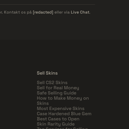
er. Kontakt os på
[redacted]
eller via
Live Chat
.
Sell Skins
Sell CS2 Skins
Sell for Real Money
Safe Selling Guide
How to Make Money on
Skins
Most Expensive Skins
Case Hardened Blue Gem
Best Cases to Open
Skin Rarity Guide