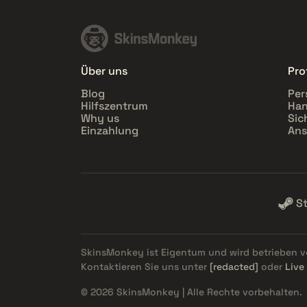
Über uns
Prof
Blog
Per
Hilfszentrum
Han
Why us
Sic
Einzahlung
Ans
S
SkinsMonkey ist Eigentum und wird betrieben 
Kontaktieren Sie uns unter
[redacted]
oder
Live
© 2026 SkinsMonkey | Alle Rechte vorbehalten.