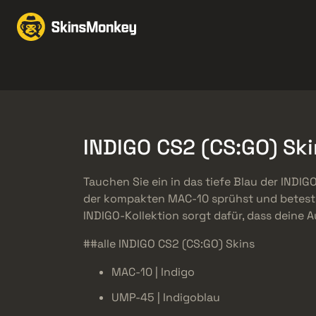
Skins handeln
Marke
Knives
Gloves
Pistols
Rifles
INDIGO CS2 (CS:GO) Ski
Tauchen Sie ein in das tiefe Blau der INDIGO
der kompakten MAC-10 sprühst und betest, 
INDIGO-Kollektion sorgt dafür, dass deine 
##alle INDIGO CS2 (CS:GO) Skins
MAC-10 | Indigo
UMP-45 | Indigoblau