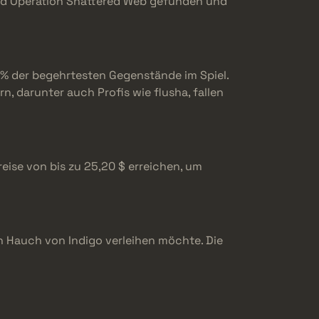
und Operation Shattered Web gefunden und
 % der begehrtesten Gegenstände im Spiel.
, darunter auch Profis wie flusha, fallen
eise von bis zu 25,20 $ erreichen, um
en Hauch von Indigo verleihen möchte. Die