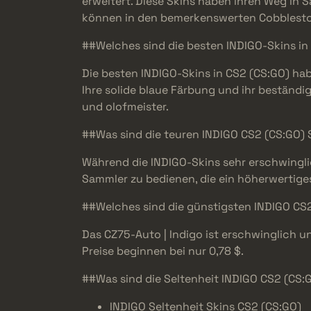
erweitert. Diese Skins haben ihren Weg in
können in den bemerkenswerten Cobblest
##Welches sind die besten INDIGO-Skins in
Die besten INDIGO-Skins in CS2 (CS:GO) ha
Ihre solide blaue Färbung und ihr beständi
und olofmeister.
##Was sind die teuren INDIGO CS2 (CS:GO) 
Während die INDIGO-Skins sehr erschwinglic
Sammler zu bedienen, die ein höherwertige
##Welches sind die günstigsten INDIGO CS2
Das CZ75-Auto | Indigo ist erschwinglich u
Preise beginnen bei nur 0,78 $.
##Was sind die Seltenheit INDIGO CS2 (CS:
INDIGO Seltenheit Skins CS2 (CS:GO)