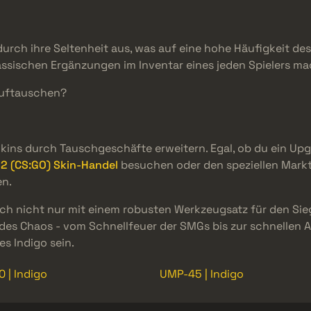
 durch ihre Seltenheit aus, was auf eine hohe Häufigkeit 
assischen Ergänzungen im Inventar eines jeden Spielers ma
auftauschen?
kins durch Tauschgeschäfte erweitern. Egal, ob du ein Up
2 (CS:GO) Skin-Handel
besuchen oder den speziellen Mark
en.
dich nicht nur mit einem robusten Werkzeugsatz für den Si
des Chaos - vom Schnellfeuer der SMGs bis zur schnellen Au
s Indigo sein.
 | Indigo
UMP-45 | Indigo