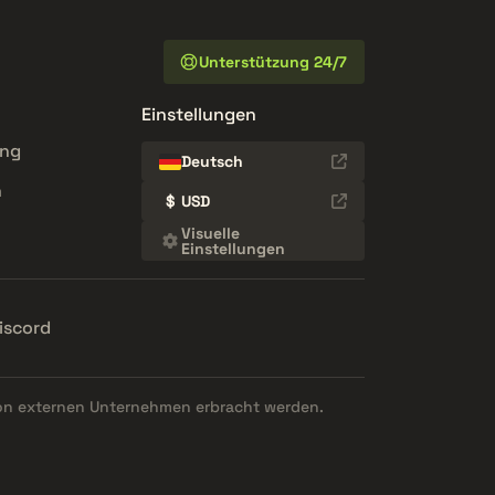
Unterstützung 24/7
Einstellungen
ung
Deutsch
n
$
USD
Visuelle
Einstellungen
iscord
on externen Unternehmen erbracht werden.