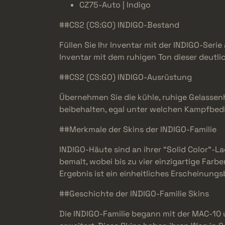
CZ75-Auto | Indigo
##CS2 (CS:GO) INDIGO-Bestand
Füllen Sie Ihr Inventar mit der INDIGO-Seri
Inventar mit dem ruhigen Ton dieser deutlich
##CS2 (CS:GO) INDIGO-Ausrüstung
Übernehmen Sie die kühle, ruhige Gelassenh
beibehalten, egal unter welchen Kampfbe
##Merkmale der Skins der INDIGO-Familie
INDIGO-Häute sind an ihrer “Solid Color”-L
bemalt, wobei bis zu vier einzigartige Far
Ergebnis ist ein einheitliches Erscheinungs
##Geschichte der INDIGO-Familie Skins
Die INDIGO-Familie begann mit der MAC-10 