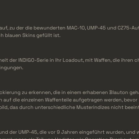
e auf, zu der die bewunderten MAC-10, UMP-45 und CZ75-Auto
 blauen Skins gefüllt ist.
eit der INDIGO-Serie in Ihr Loadout, mit Waffen, die ihren 
dingungen.
ackierung zu erkennen, die in einem erhabenen Blauton gehal
ben auf die einzelnen Waffenteile aufgetragen werden, bev
bild, das durch unterschiedliche Musterindizes nicht beein
und der UMP-45, die vor 9 Jahren eingeführt wurden, und 