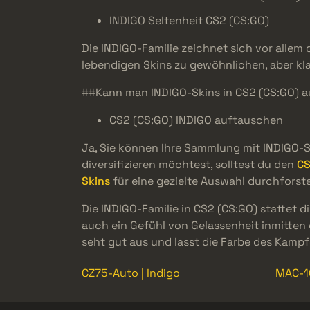
INDIGO Seltenheit CS2 (CS:GO)
Die INDIGO-Familie zeichnet sich vor allem
lebendigen Skins zu gewöhnlichen, aber kl
##Kann man INDIGO-Skins in CS2 (CS:GO) 
CS2 (CS:GO) INDIGO auftauschen
Ja, Sie können Ihre Sammlung mit INDIGO-S
diversifizieren möchtest, solltest du den
CS
Skins
für eine gezielte Auswahl durchforst
Die INDIGO-Familie in CS2 (CS:GO) stattet 
auch ein Gefühl von Gelassenheit inmitten 
seht gut aus und lasst die Farbe des Kampfe
CZ75-Auto | Indigo
MAC-10