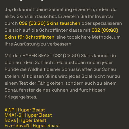
Ja, du kannst deine Sammlung erweitern, indem du
aktiv Skins eintauschst. Erweitern Sie Ihr Inventar
durch
CS2 (CS:GO) Skins tauschen
oder spezialisieren
Sie sich auf die Schrotflintenklasse mit
CS2 (CS:GO)
Skins für Schrotflinten
, eine todsichere Methode, um
Ihre Ausrüstung zu verbessern.
Mit den HYPER BEAST CS2 (CS:GO) Skins kannst du
dich auf dem Schlachtfeld austoben und in jeder
Runde die Wildheit deiner Schusswaffen zur Schau
stellen. Mit diesen Skins wird jedes Spiel nicht nur zu
einem Test der Fähigkeiten, sondern auch zu einem
Schaufenster deines kühnen und furchtlosen
Kriegergeistes.
AWP | Hyper Beast
M4A1-S | Hyper Beast
Nova | Hyper Beast
Five-SeveN | Hyper Beast