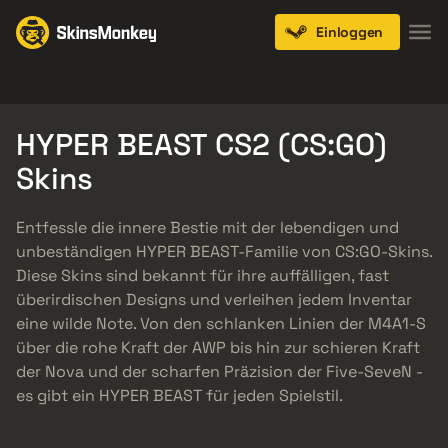
Einloggen
Knives
Gloves
Pistols
Rifles
SMGs
HYPER BEAST CS2 (CS:GO)
Skins
Entfessle die innere Bestie mit der lebendigen und
unbeständigen HYPER BEAST-Familie von CS:GO-Skins.
Diese Skins sind bekannt für ihre auffälligen, fast
überirdischen Designs und verleihen jedem Inventar
eine wilde Note. Von den schlanken Linien der M4A1-S
über die rohe Kraft der AWP bis hin zur schieren Kraft
der Nova und der scharfen Präzision der Five-SeveN -
es gibt ein HYPER BEAST für jeden Spielstil.