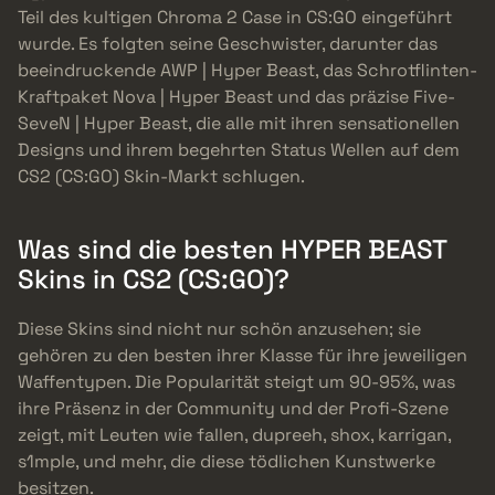
Teil des kultigen Chroma 2 Case in CS:GO eingeführt
wurde. Es folgten seine Geschwister, darunter das
beeindruckende AWP | Hyper Beast, das Schrotflinten-
Kraftpaket Nova | Hyper Beast und das präzise Five-
SeveN | Hyper Beast, die alle mit ihren sensationellen
Designs und ihrem begehrten Status Wellen auf dem
CS2 (CS:GO) Skin-Markt schlugen.
Was sind die besten HYPER BEAST
Skins in CS2 (CS:GO)?
Diese Skins sind nicht nur schön anzusehen; sie
gehören zu den besten ihrer Klasse für ihre jeweiligen
Waffentypen. Die Popularität steigt um 90-95%, was
ihre Präsenz in der Community und der Profi-Szene
zeigt, mit Leuten wie fallen, dupreeh, shox, karrigan,
s1mple, und mehr, die diese tödlichen Kunstwerke
besitzen.