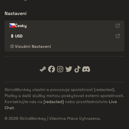
Nastavení
Česky
$
USD
Vizuální Nastavení
SkinsMonkey vlastní a provozuje společnost
[redacted]
.
Platby a další služby mohou poskytovat externí společnosti.
Kontaktujte nás na
[redacted]
nebo prostřednictvím
Live
Chat
.
© 2026 SkinsMonkey | Všechna Práva Vyhrazena.