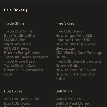
Další Odkazy
Trade Skins
Free Skins
Trade CS2 Skins
Free CS2 Skins
Best Trading Site
How to get Free Skins
M4A4 Skins
Loadout Under $10
Flip Knife Skins
How to Win CS2 Skins
All CS2 Knives
Giveaways
Broken Fang Gloves
CS2 Weekly Care Package
Trade AK Case Hardened
Guide
Trade Glove Case
Free CS2 Skins Inventory
Trade Clutch Case
Growth Guide
Dreams & Nightmares
How to earn CS2 skins
Case
How to craft free CS2
knife
Buy Skins
Sell Skins
Skins Buying Guide
Sell CS2 Skins
Buy CS2 Skins
Sell for Real Money