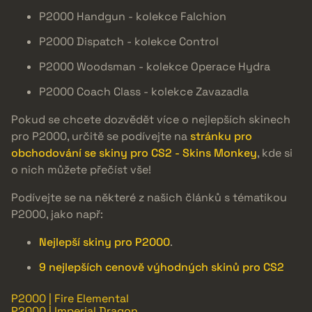
P2000 Handgun - kolekce Falchion
P2000 Dispatch - kolekce Control
P2000 Woodsman - kolekce Operace Hydra
P2000 Coach Class - kolekce Zavazadla
Pokud se chcete dozvědět více o nejlepších skinech
pro P2000, určitě se podívejte na
stránku pro
obchodování se skiny pro CS2 - Skins Monkey
, kde si
o nich můžete přečíst vše!
Podívejte se na některé z našich článků s tématikou
P2000, jako např:
Nejlepší skiny pro P2000
.
9 nejlepších cenově výhodných skinů pro CS2
P2000 | Fire Elemental
P2000 | Imperial Dragon