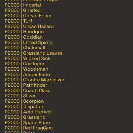
P2000 | Imperial
P2000 | Gnarled
P2000 | Ocean Foam
P2000 | Turf
P2000 | Urban Hazard
P2000 | Handgun
P2000 | Obsidian
P2000 | Lifted Spirits
P2000 | Chainmail
P2000 | Grassland Leaves
P2000 | Wicked Sick
P2000 | Corticera
P2000 | Woodsman
P2000 | Amber Fade
P2000 | Granite Marbleized
P2000 | Pathfinder
P2000 | Coach Class
P2000 | Silver
P2000 | Scorpion
P2000 | Dispatch
P2000 | Acid Etched
P2000 | Grassland
P2000 | Space Race
P2000 | Red FragCam