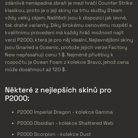
zdánlivě nenápadná zbraň je mezi hráči Counter Strike
klasikou, proto je o její skiny na trhu služby Steam
vždy velký zájem. Naštěstí jsou k dispozici jak levné,
tak drahé varianty. Díky širokému cenovému rozpětí a
kvalitnímu provedení má každý hráč možnost najít
verzi P2000, která je pro něj ideální. Nejlevnějšími skiny
jsou Gnarled a Oceanic, protože jejich verze Factory
New nepřesahují cenu 1 $. Nejméně přívětivý k
rozpočtu je Ocean Foam z kolekce Bravo, jehož cena
může dosáhnout až 120 $.
Některé z nejlepších skinů pro
P2000:
P2000 Imperial Dragon - kolekce Gamma
P2000 Obsidian - kolekce Shattered Web
P2000 Scorpion - kolekce Dust