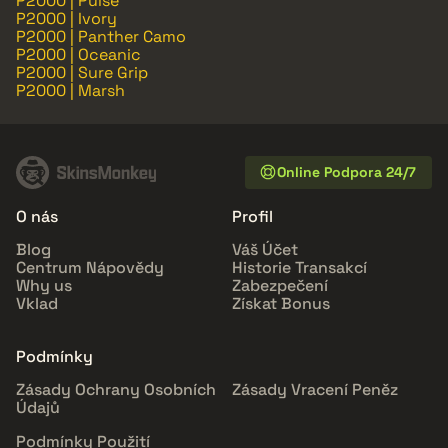
P2000 | Pulse
P2000 | Ivory
P2000 | Panther Camo
P2000 | Oceanic
P2000 | Sure Grip
P2000 | Marsh
Online Podpora 24/7
O nás
Profil
Blog
Váš Účet
Centrum Nápovědy
Historie Transakcí
Why us
Zabezpečení
Vklad
Získat Bonus
Podmínky
Zásady Ochrany Osobních
Zásady Vracení Peněz
Údajů
Podmínky Použití