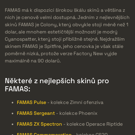
FAMAS má k dispozici širokou škálu skinů a většina z
nich je cenově velmi dostupná. Jedním z nejlevnějších
skinů FAMAS je Colony, který obvykle stojí méně než 1
dolar, ale mnohem estetičtější možností je modrý
Cyanospatter, který stojí přibližně stejně. Nejdražším
skinem FAMAS je Spitfire, jeho cenovka je však stále
poměrně nízká, protože verze Factory New vyjde
maximálně na 90 dolarů.
Některé z nejlepších skinů pro
FAMAS:
FAMAS Pulse
- kolekce Zimní ofenzíva
FAMAS Sergeant
- kolekce Phoenix
FAMAS ZX Spectron
- kolekce Operace Riptide
FAMAS Commemoration
- kolekce CS20