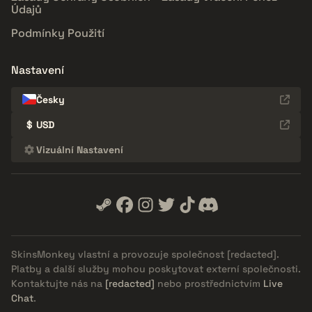
Údajů
Podmínky Použití
Nastavení
Česky
$
USD
Vizuální Nastavení
SkinsMonkey vlastní a provozuje společnost
[redacted]
.
Platby a další služby mohou poskytovat externí společnosti.
Kontaktujte nás na
[redacted]
nebo prostřednictvím
Live
Chat
.