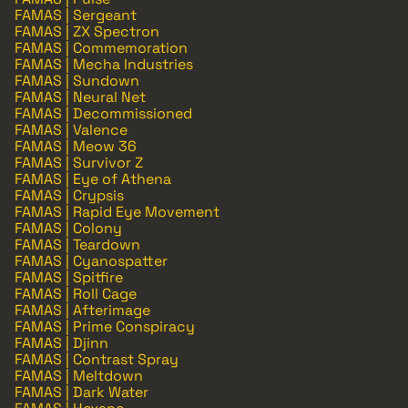
FAMAS | Sergeant
FAMAS | ZX Spectron
FAMAS | Commemoration
FAMAS | Mecha Industries
FAMAS | Sundown
FAMAS | Neural Net
FAMAS | Decommissioned
FAMAS | Valence
FAMAS | Meow 36
FAMAS | Survivor Z
FAMAS | Eye of Athena
FAMAS | Crypsis
FAMAS | Rapid Eye Movement
FAMAS | Colony
FAMAS | Teardown
FAMAS | Cyanospatter
FAMAS | Spitfire
FAMAS | Roll Cage
FAMAS | Afterimage
FAMAS | Prime Conspiracy
FAMAS | Djinn
FAMAS | Contrast Spray
FAMAS | Meltdown
FAMAS | Dark Water