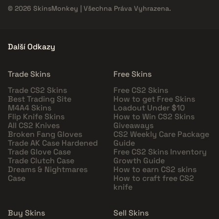
© 2026 SkinsMonkey | Všechna Práva Vyhrazena.
Další Odkazy
Trade Skins
Free Skins
Trade CS2 Skins
Free CS2 Skins
Best Trading Site
How to get Free Skins
M4A4 Skins
Loadout Under $10
Flip Knife Skins
How to Win CS2 Skins
All CS2 Knives
Giveaways
Broken Fang Gloves
CS2 Weekly Care Package
Trade AK Case Hardened
Guide
Trade Glove Case
Free CS2 Skins Inventory
Trade Clutch Case
Growth Guide
Dreams & Nightmares
How to earn CS2 skins
Case
How to craft free CS2
knife
Buy Skins
Sell Skins