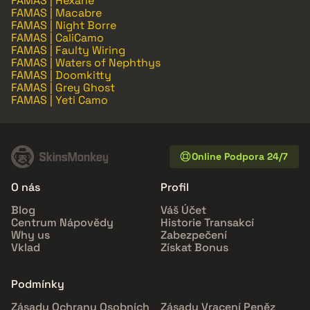
FAMAS | Hexane
FAMAS | Macabre
FAMAS | Night Borre
FAMAS | CaliCamo
FAMAS | Faulty Wiring
FAMAS | Waters of Nephthys
FAMAS | Doomkitty
FAMAS | Grey Ghost
FAMAS | Yeti Camo
Online Podpora 24/7
O nás
Profil
Blog
Váš Účet
Centrum Nápovědy
Historie Transakcí
Why us
Zabezpečení
Vklad
Získat Bonus
Podmínky
Zásady Ochrany Osobních
Zásady Vracení Peněz