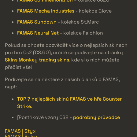
FAMAS Mecha Industries
- kolekce Glove
FAMAS Sundown
- kolekce St.Marc
FAMAS Neural Net
- kolekce Falchion
Pokud se chcete dozvědět více o nejlepších skinech
pro hru Cs2 (CS:GO), určitě se podívejte na stránky
Skins Monkey trading skins
, kde si o nich můžete
přečíst vše!
Podívejte se na některé z našich článků o FAMAS,
např:
TOP 7 nejlepších skinů FAMAS ve hře Counter
Strike
.
[Postřikové vzory CS2 -
podrobný průvodce
FAMAS | Styx
FAMAS | Pulse