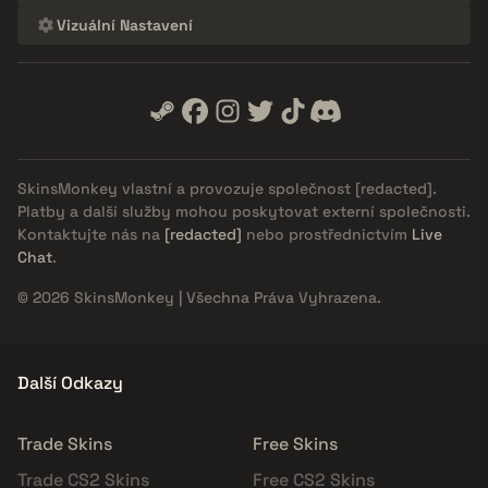
Vizuální Nastavení
SkinsMonkey vlastní a provozuje společnost
[redacted]
.
Platby a další služby mohou poskytovat externí společnosti.
Kontaktujte nás na
[redacted]
nebo prostřednictvím
Live
Chat
.
© 2026 SkinsMonkey | Všechna Práva Vyhrazena.
Další Odkazy
Trade Skins
Free Skins
Trade CS2 Skins
Free CS2 Skins