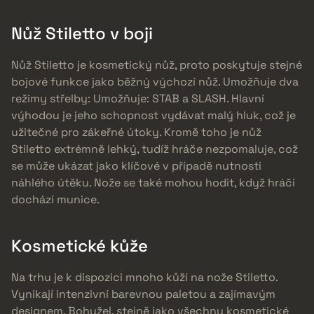
Nůž Stiletto v boji
Nůž Stiletto je kosmetický nůž, proto poskytuje stejné
bojové funkce jako běžný výchozí nůž. Umožňuje dva
režimy střelby: Umožňuje: STAB a SLASH. Hlavní
výhodou je jeho schopnost vydávat malý hluk, což je
užitečné pro zákeřné útoky. Kromě toho je nůž
Stiletto extrémně lehký, tudíž hráče nezpomaluje, což
se může ukázat jako klíčové v případě nutnosti
náhlého útěku. Nože se také mohou hodit, když hráči
dochází munice.
Kosmetické kůže
Na trhu je k dispozici mnoho kůží na nože Stiletto.
Vynikají intenzivní barevnou paletou a zajímavým
designem. Bohužel, stejně jako všechny kosmetické