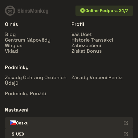
Online Podpora 24/7
O nás
Profil
Blog
Váš Účet
Centrum Nápovědy
Historie Transakcí
Why us
Zabezpečení
Vklad
Získat Bonus
Podmínky
Zásady Ochrany Osobních
Zásady Vracení Peněz
Údajů
Podmínky Použití
Nastavení
Česky
$
USD