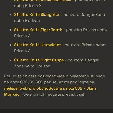
nebo Prisma 2
Stiletto Knife Slaughter
- pouzdro Danger Zone
nebo Horizon
Stiletto Knife Tiger Tooth
- pouzdro Prisma nebo
Prisma 2
Stiletto Knife Ultraviolet
- pouzdro Prisma nebo
Prisma 2
Stiletto Knife Night Stripe
- pouzdro Danger
Zone nebo Horizon
Pokud se chcete dozvědět více o nejlepších skinech
na nože CS2(CS:GO), pak se určitě podívejte na
nejlepší web pro obchodování s noži CS2 - Skins
Monkey
, kde si o nich můžete přečíst vše!