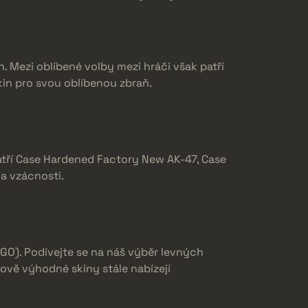
. Mezi oblíbené volby mezi hráči však patří
kin pro svou oblíbenou zbraň.
atří Case Hardened Factory New AK-47, Case
a vzácnosti.
GO). Podívejte se na náš výběr levných
ově výhodné skiny stále nabízejí