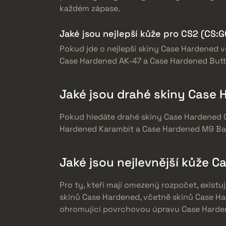
každém zápase.
Jaké jsou nejlepší kůže pro CS2 (CS:G
Pokud jde o nejlepší skiny Case Hardened v
Case Hardened AK-47 a Case Hardened Butte
Jaké jsou drahé skiny Case 
Pokud hledáte drahé skiny Case Hardened C
Hardened Karambit a Case Hardened M9 Bay
Jaké jsou nejlevnější kůže 
Pro ty, kteří mají omezený rozpočet, exist
skinů Case Hardened, včetně skinů Case Ha
ohromující povrchovou úpravu Case Harden